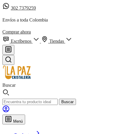
302 7379259
Envíos a toda Colombia
Comprar ahora
Escríbenos
Tiendas
Buscar
Buscar
Menú