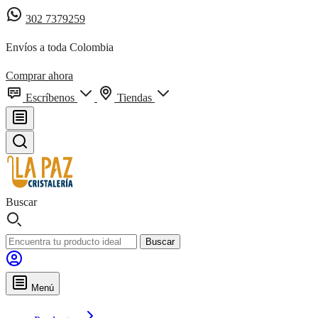
302 7379259
Envíos a toda Colombia
Comprar ahora
Escríbenos
Tiendas
Buscar
Buscar
Menú