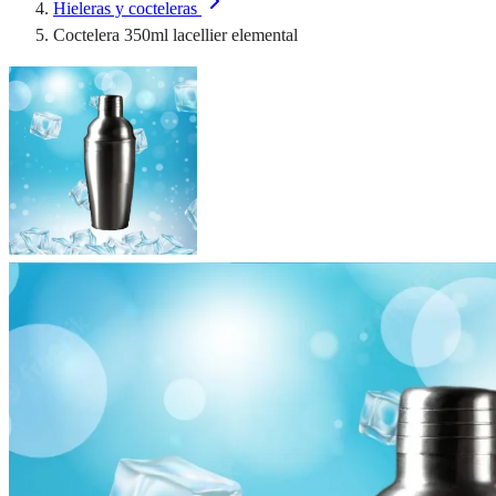
Hieleras y cocteleras
Coctelera 350ml lacellier elemental