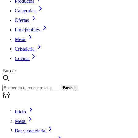
Productos
Categorías
Ofertas
Inmejorables
Mesa
Cristalería
Cocina
Buscar
Buscar
Inicio
Mesa
Bar y coctelería