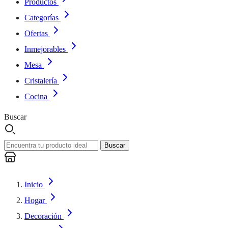
Productos
Categorías
Ofertas
Inmejorables
Mesa
Cristalería
Cocina
Buscar
Buscar
Inicio
Hogar
Decoración