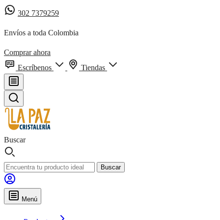
302 7379259
Envíos a toda Colombia
Comprar ahora
Escríbenos
Tiendas
Buscar
Buscar
Menú