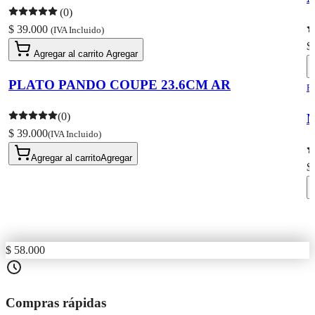
(0)
$ 39.000
(IVA Incluido)
$
Agregar al carrito
Agregar
PLATO PANDO COUPE 23.6CM AR
R
(0)
M
$ 39.000
(IVA Incluido)
Agregar al carrito
Agregar
$
$ 58.000
Compras rápidas