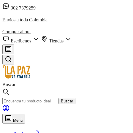
302 7379259
Envíos a toda Colombia
Comprar ahora
Escríbenos
Tiendas
Buscar
Buscar
Menú