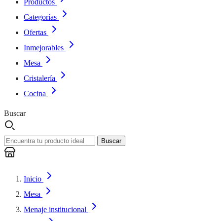
Productos
Categorías
Ofertas
Inmejorables
Mesa
Cristalería
Cocina
Buscar
Buscar
Inicio
Mesa
Menaje institucional