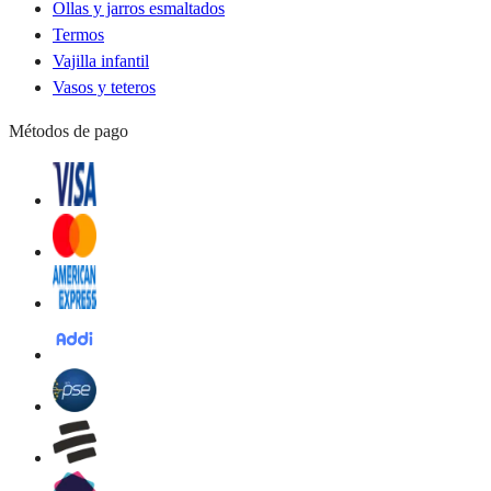
Ollas y jarros esmaltados
Termos
Vajilla infantil
Vasos y teteros
Métodos de pago