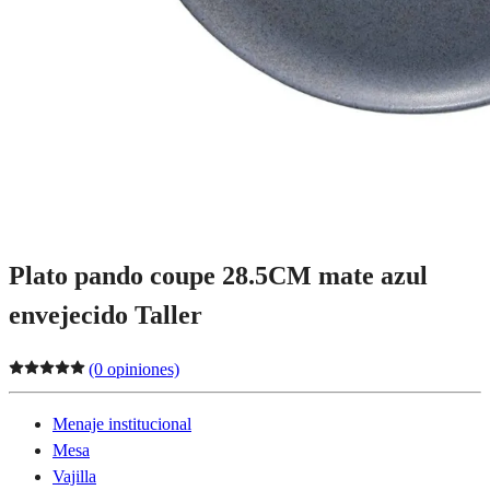
Plato pando coupe 28.5CM mate azul
envejecido Taller
(0 opiniones)
Menaje institucional
Mesa
Vajilla