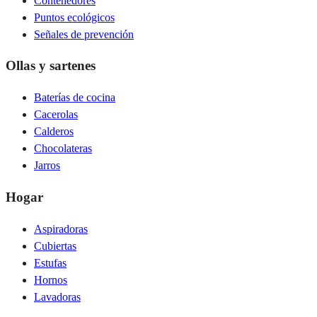
Contenedores
Puntos ecológicos
Señales de prevención
Ollas y sartenes
Baterías de cocina
Cacerolas
Calderos
Chocolateras
Jarros
Hogar
Aspiradoras
Cubiertas
Estufas
Hornos
Lavadoras