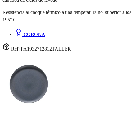
Resistencia al choque térmico a una temperatura no superior a los
195° C.
CORONA
Ref: PA1932712812TALLER