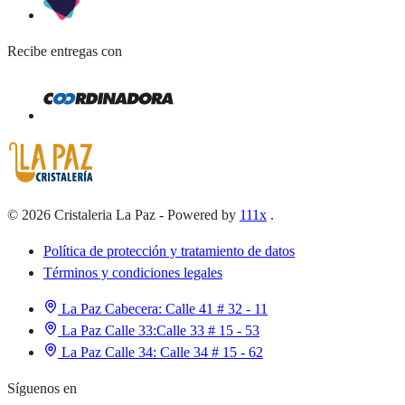
Recibe entregas con
©
2026
Cristaleria La Paz
-
Powered by
111x
.
Política de protección y tratamiento de datos
Términos y condiciones legales
La Paz Cabecera:
Calle 41 # 32 - 11
La Paz Calle 33:
Calle 33 # 15 - 53
La Paz Calle 34:
Calle 34 # 15 - 62
Síguenos en