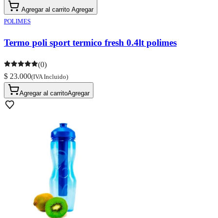
Agregar al carrito
Agregar
POLIMES
Termo poli sport termico fresh 0.4lt polimes
(0)
$ 23.000
(IVA Incluido)
Agregar al carrito
Agregar