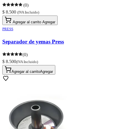
(0)
$ 8.500
(IVA Incluido)
Agregar al carrito
Agregar
PRESS
Separador de yemas Press
(0)
$ 8.500
(IVA Incluido)
Agregar al carrito
Agregar