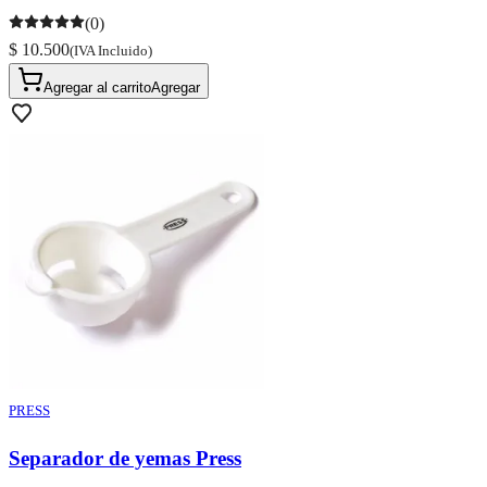
(0)
$ 10.500
(IVA Incluido)
Agregar al carrito
Agregar
PRESS
Separador de yemas Press