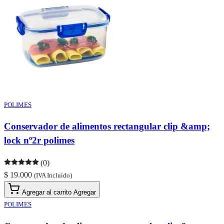
POLIMES
Conservador de alimentos rectangular clip &amp;
lock nº2r polimes
(0)
$ 19.000
(IVA Incluido)
Agregar al carrito
Agregar
POLIMES