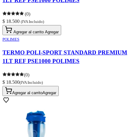
1LT REF PSE1000 POLIMES
(0)
$ 18.500
(IVA Incluido)
Agregar al carrito
Agregar
POLIMES
TERMO POLI-SPORT STANDARD PREMIUM
1LT REF PSE1000 POLIMES
(0)
$ 18.500
(IVA Incluido)
Agregar al carrito
Agregar