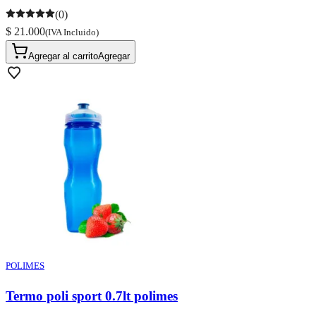
(0)
$ 21.000
(IVA Incluido)
Agregar al carrito
Agregar
POLIMES
Termo poli sport 0.7lt polimes