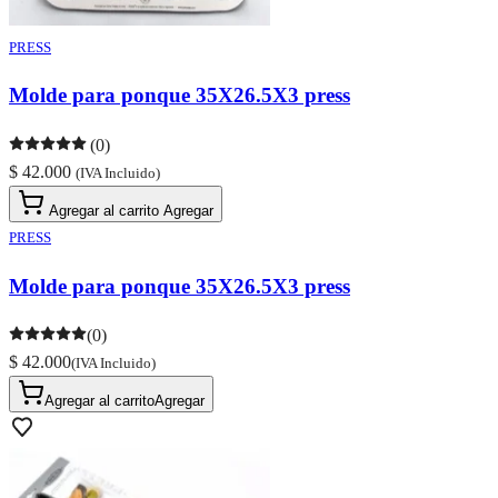
PRESS
Molde para ponque 35X26.5X3 press
(0)
$ 42.000
(IVA Incluido)
Agregar al carrito
Agregar
PRESS
Molde para ponque 35X26.5X3 press
(0)
$ 42.000
(IVA Incluido)
Agregar al carrito
Agregar