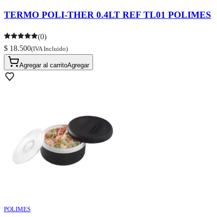
TERMO POLI-THER 0.4LT REF TL01 POLIMES
(0)
$ 18.500
(IVA Incluido)
Agregar al carrito
Agregar
POLIMES