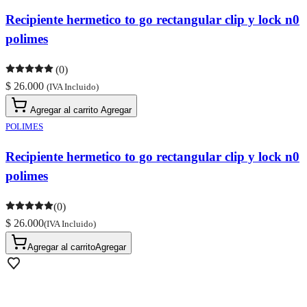
Recipiente hermetico to go rectangular clip y lock n0
polimes
(0)
$ 26.000
(IVA Incluido)
Agregar al carrito
Agregar
POLIMES
Recipiente hermetico to go rectangular clip y lock n0
polimes
(0)
$ 26.000
(IVA Incluido)
Agregar al carrito
Agregar