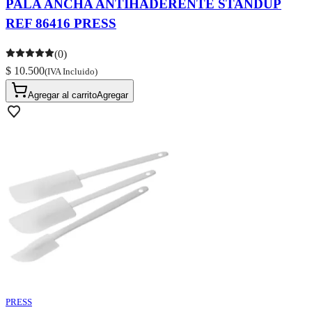
PALA ANCHA ANTIHADERENTE STANDUP
REF 86416 PRESS
(0)
$ 10.500
(IVA Incluido)
Agregar al carrito
Agregar
PRESS