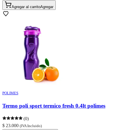
Agregar al carrito
Agregar
POLIMES
Termo poli sport termico fresh 0.4lt polimes
(0)
$ 23.000
(IVA Incluido)