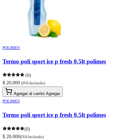
POLIMES
Termo poli sport ice p fresh 0.5lt polimes
(0)
$ 20.000
(IVA Incluido)
Agregar al carrito
Agregar
POLIMES
Termo poli sport ice p fresh 0.5lt polimes
(0)
$ 20.000
(IVA Incluido)