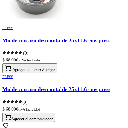
PRESS
Molde con aro desmontable 25x11.6 cms press
(0)
$ 68.000
(IVA Incluido)
Agregar al carrito
Agregar
PRESS
Molde con aro desmontable 25x11.6 cms press
(0)
$ 68.000
(IVA Incluido)
Agregar al carrito
Agregar