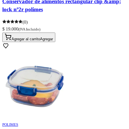
Conservador de alimentos rectangular clip &amp;
lock nº2r polimes
(0)
$ 19.000
(IVA Incluido)
Agregar al carrito
Agregar
POLIMES