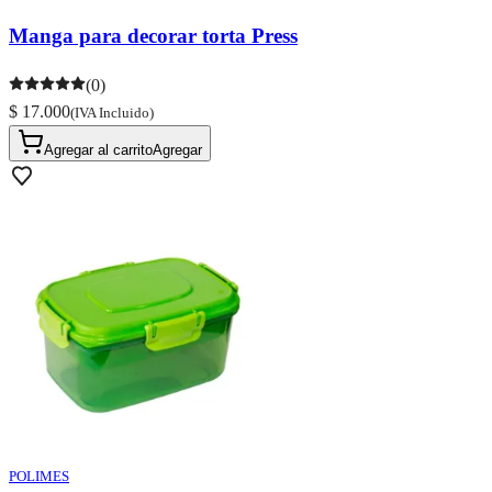
Manga para decorar torta Press
(0)
$ 17.000
(IVA Incluido)
Agregar al carrito
Agregar
POLIMES