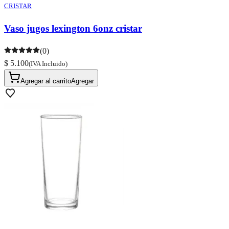
CRISTAR
Vaso jugos lexington 6onz cristar
(0)
$ 5.100
(IVA Incluido)
Agregar al carrito
Agregar