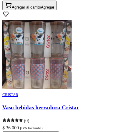
Agregar al carrito
Agregar
CRISTAR
Vaso bebidas herradura Cristar
(0)
$ 36.000
(IVA Incluido)