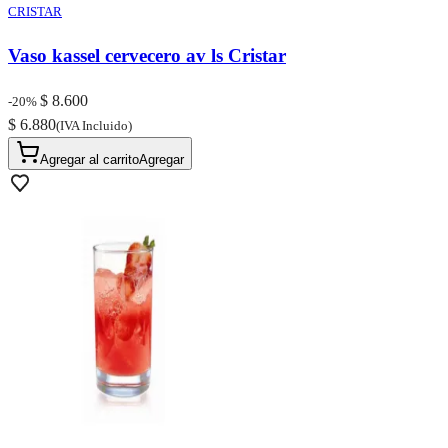
CRISTAR
Vaso kassel cervecero av ls Cristar
$ 8.600
-20%
$ 6.880
(IVA Incluido)
Agregar al carrito
Agregar