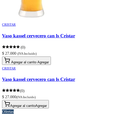
CRISTAR
Vaso kassel cervecero can ls Cristar
(0)
$ 27.000
(IVA Incluido)
Agregar al carrito
Agregar
CRISTAR
Vaso kassel cervecero can ls Cristar
(0)
$ 27.000
(IVA Incluido)
Agregar al carrito
Agregar
Ofertas