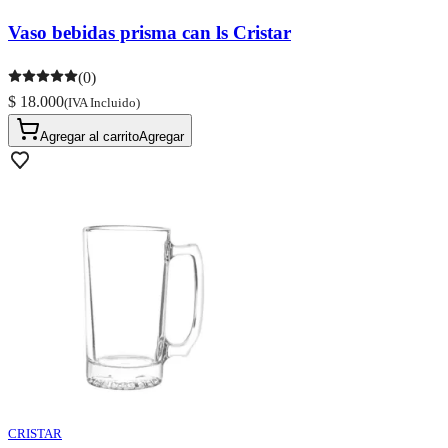
Vaso bebidas prisma can ls Cristar
(0)
$ 18.000
(IVA Incluido)
Agregar al carrito
Agregar
CRISTAR