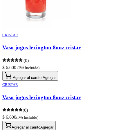
CRISTAR
Vaso jugos lexington 8onz cristar
(0)
$ 6.600
(IVA Incluido)
Agregar al carrito
Agregar
CRISTAR
Vaso jugos lexington 8onz cristar
(0)
$ 6.600
(IVA Incluido)
Agregar al carrito
Agregar