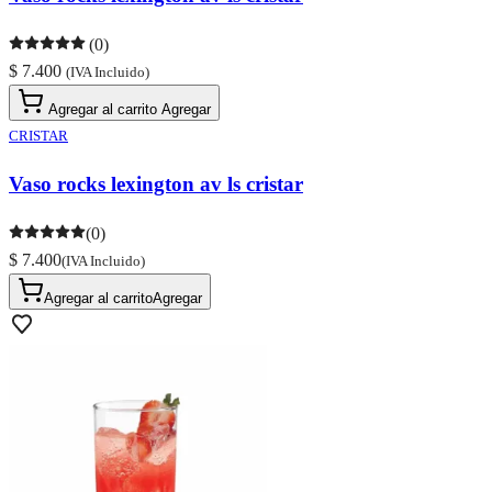
(0)
$ 7.400
(IVA Incluido)
Agregar al carrito
Agregar
CRISTAR
Vaso rocks lexington av ls cristar
(0)
$ 7.400
(IVA Incluido)
Agregar al carrito
Agregar