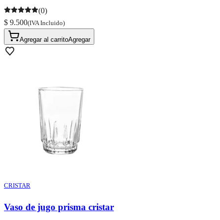
(0)
$ 9.500
(IVA Incluido)
Agregar al carrito
Agregar
CRISTAR
Vaso de jugo prisma cristar