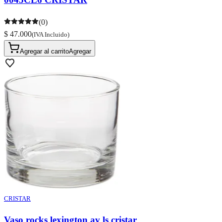
(0)
$ 47.000
(IVA Incluido)
Agregar al carrito
Agregar
CRISTAR
Vaso rocks lexington av ls cristar