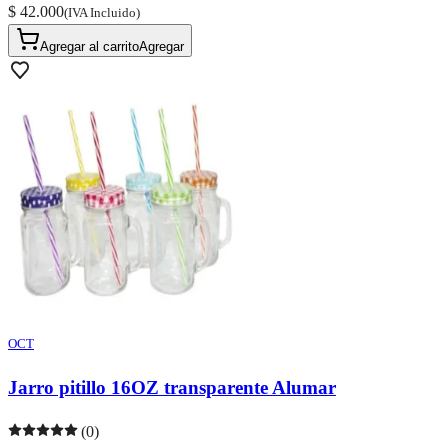
$ 42.000
(IVA Incluido)
Agregar al carrito
Agregar
OCT
Jarro pitillo 16OZ transparente Alumar
(0)