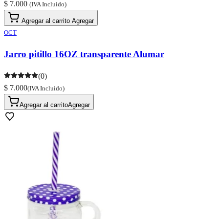
$ 7.000
(IVA Incluido)
Agregar al carrito
Agregar
OCT
Jarro pitillo 16OZ transparente Alumar
(0)
$ 7.000
(IVA Incluido)
Agregar al carrito
Agregar