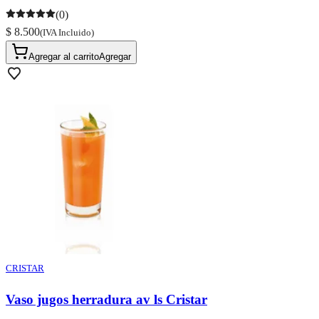
(0)
$ 8.500
(IVA Incluido)
Agregar al carrito
Agregar
CRISTAR
Vaso jugos herradura av ls Cristar