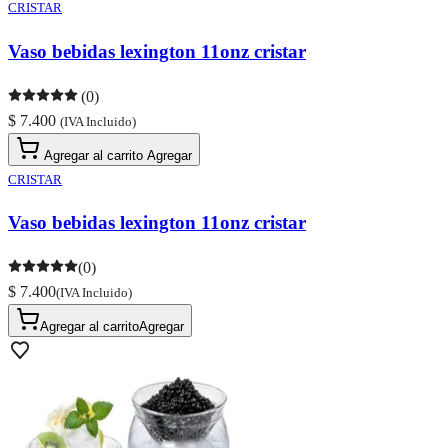
CRISTAR
Vaso bebidas lexington 11onz cristar
(0)
$ 7.400
(IVA Incluido)
Agregar al carrito
Agregar
CRISTAR
Vaso bebidas lexington 11onz cristar
(0)
$ 7.400
(IVA Incluido)
Agregar al carrito
Agregar