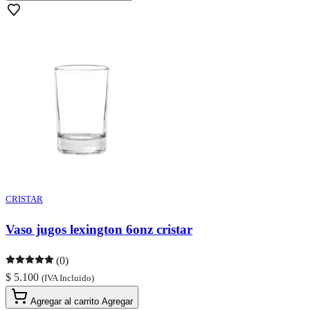
CRISTAR
Vaso jugos lexington 6onz cristar
(0)
$ 5.100
(IVA Incluido)
Agregar al carrito
Agregar