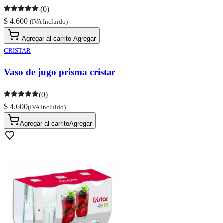
(0)
$ 4.600
(IVA Incluido)
Agregar al carrito
Agregar
CRISTAR
Vaso de jugo prisma cristar
(0)
$ 4.600
(IVA Incluido)
Agregar al carrito
Agregar