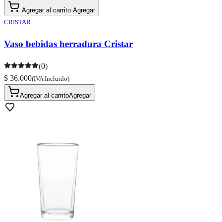
Agregar al carrito
Agregar
CRISTAR
Vaso bebidas herradura Cristar
(0)
$ 36.000
(IVA Incluido)
Agregar al carrito
Agregar