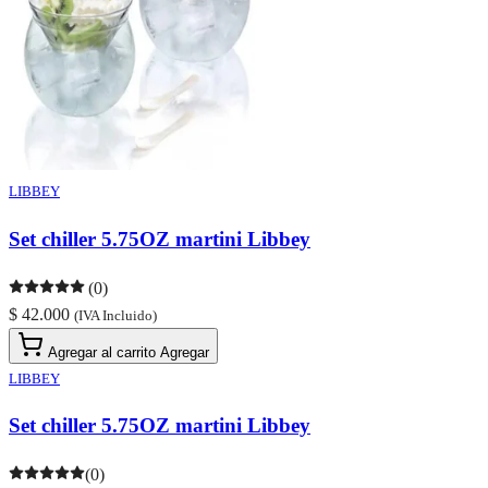
LIBBEY
Set chiller 5.75OZ martini Libbey
(0)
$ 42.000
(IVA Incluido)
Agregar al carrito
Agregar
LIBBEY
Set chiller 5.75OZ martini Libbey
(0)