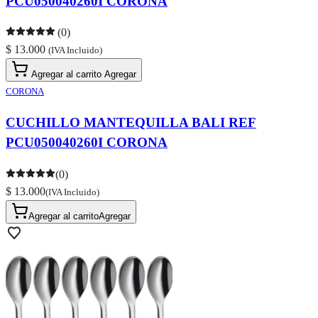
PCU050040260I CORONA
(0)
$ 13.000
(IVA Incluido)
Agregar al carrito
Agregar
CORONA
CUCHILLO MANTEQUILLA BALI REF
PCU050040260I CORONA
(0)
$ 13.000
(IVA Incluido)
Agregar al carrito
Agregar