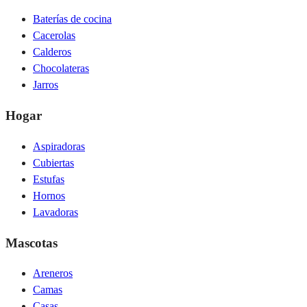
Baterías de cocina
Cacerolas
Calderos
Chocolateras
Jarros
Hogar
Aspiradoras
Cubiertas
Estufas
Hornos
Lavadoras
Mascotas
Areneros
Camas
Casas