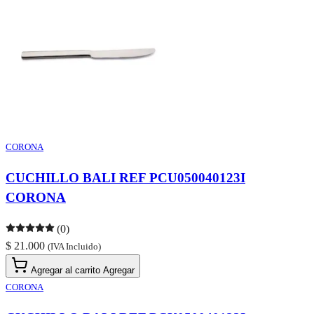
CORONA
CUCHILLO BALI REF PCU050040123I
CORONA
(0)
$ 21.000
(IVA Incluido)
Agregar al carrito
Agregar
CORONA