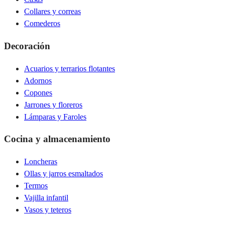
Collares y correas
Comederos
Decoración
Acuarios y terrarios flotantes
Adornos
Copones
Jarrones y floreros
Lámparas y Faroles
Cocina y almacenamiento
Loncheras
Ollas y jarros esmaltados
Termos
Vajilla infantil
Vasos y teteros