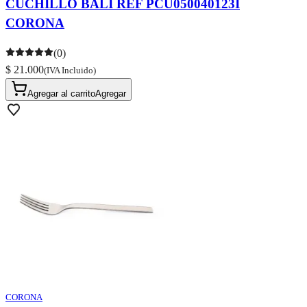
CUCHILLO BALI REF PCU050040123I
CORONA
(0)
$ 21.000
(IVA Incluido)
Agregar al carrito
Agregar
CORONA