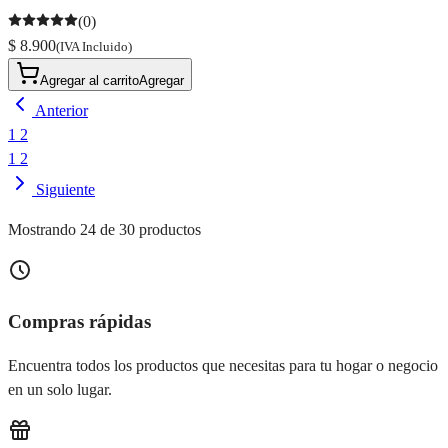
(0)
$ 8.900
(IVA Incluido)
Agregar al carrito
Agregar
Anterior
1
2
1
2
Siguiente
Mostrando 24 de 30 productos
Compras rápidas
Encuentra todos los productos que necesitas para tu hogar o negocio
en un solo lugar.