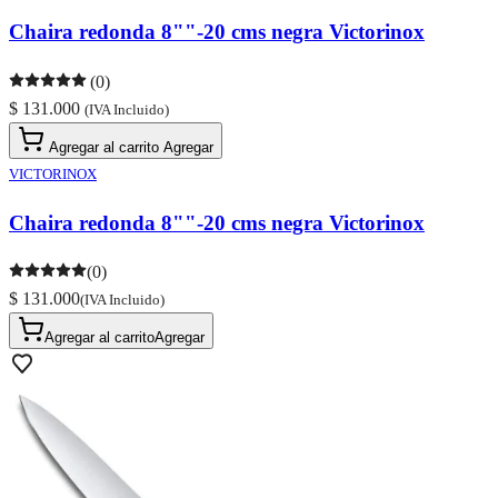
Chaira redonda 8""-20 cms negra Victorinox
(0)
$ 131.000
(IVA Incluido)
Agregar al carrito
Agregar
VICTORINOX
Chaira redonda 8""-20 cms negra Victorinox
(0)
$ 131.000
(IVA Incluido)
Agregar al carrito
Agregar