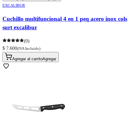
EXCALIBUR
Cuchillo multifuncional 4 en 1 peq acero inox cols
surt excalibur
(0)
$ 7.600
(IVA Incluido)
Agregar al carrito
Agregar