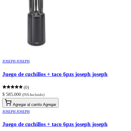
JOSEPH JOSEPH
Juego de cuchillos + taco 6pzs joseph joseph
(0)
$ 585.000
(IVA Incluido)
Agregar al carrito
Agregar
JOSEPH JOSEPH
Juego de cuchillos + taco 6pzs joseph joseph