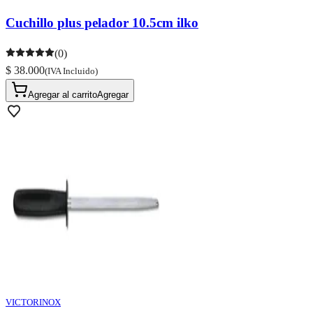
Cuchillo plus pelador 10.5cm ilko
(0)
$ 38.000
(IVA Incluido)
Agregar al carrito
Agregar
VICTORINOX