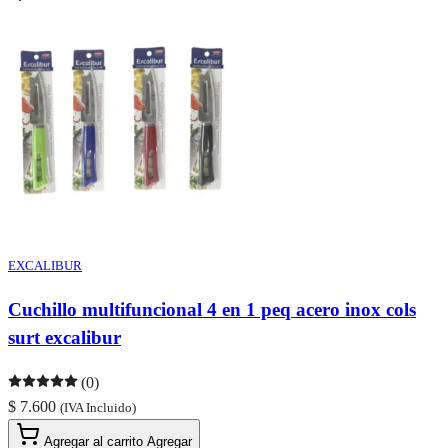
EXCALIBUR
Cuchillo multifuncional 4 en 1 peq acero inox cols
surt excalibur
(0)
$ 7.600
(IVA Incluido)
Agregar al carrito
Agregar