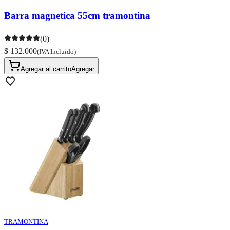
Barra magnetica 55cm tramontina
(0)
$ 132.000
(IVA Incluido)
Agregar al carrito
Agregar
TRAMONTINA