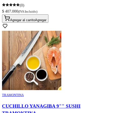
(0)
$ 407.000
(IVA Incluido)
Agregar al carrito
Agregar
TRAMONTINA
CUCHILLO YANAGIBA 9"" SUSHI