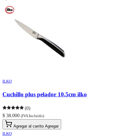
ILKO
Cuchillo plus pelador 10.5cm ilko
(0)
$ 38.000
(IVA Incluido)
Agregar al carrito
Agregar
ILKO