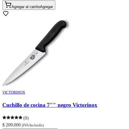
Agregar al carrito
Agregar
VICTORINOX
Cuchillo de cocina 7"" negro Victorinox
(0)
$ 209.000
(IVA Incluido)