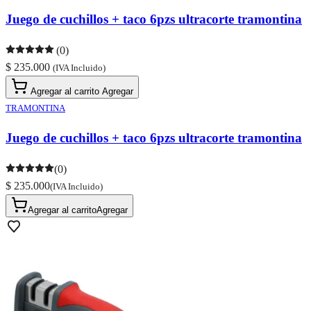
Juego de cuchillos + taco 6pzs ultracorte tramontina
(0)
$ 235.000
(IVA Incluido)
Agregar al carrito
Agregar
TRAMONTINA
Juego de cuchillos + taco 6pzs ultracorte tramontina
(0)
$ 235.000
(IVA Incluido)
Agregar al carrito
Agregar