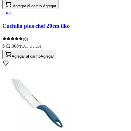
Agregar al carrito
Agregar
ILKO
Cuchillo plus chef 20cm ilko
(0)
$ 62.000
(IVA Incluido)
Agregar al carrito
Agregar