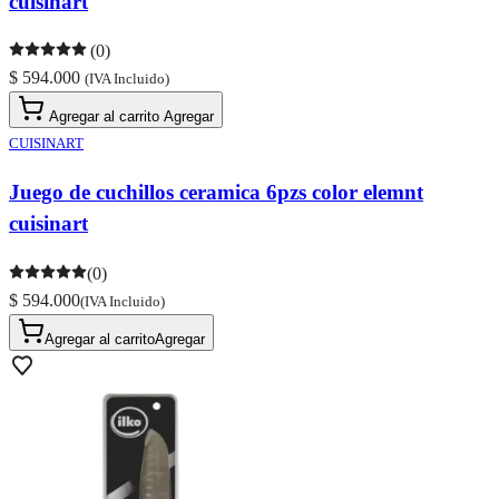
cuisinart
(0)
$ 594.000
(IVA Incluido)
Agregar al carrito
Agregar
CUISINART
Juego de cuchillos ceramica 6pzs color elemnt
cuisinart
(0)
$ 594.000
(IVA Incluido)
Agregar al carrito
Agregar