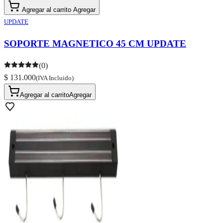
Agregar al carrito
Agregar
UPDATE
SOPORTE MAGNETICO 45 CM UPDATE
(0)
$ 131.000
(IVA Incluido)
Agregar al carrito
Agregar