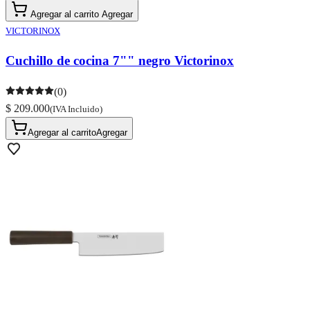
Agregar al carrito
Agregar
VICTORINOX
Cuchillo de cocina 7"" negro Victorinox
(0)
$ 209.000
(IVA Incluido)
Agregar al carrito
Agregar