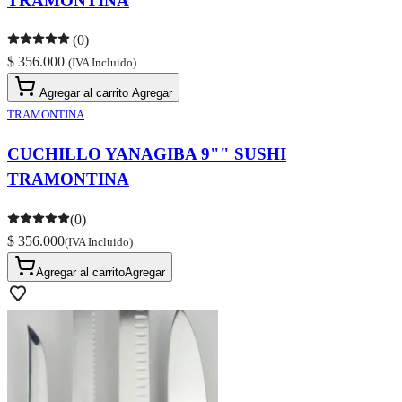
TRAMONTINA
(0)
$ 356.000
(IVA Incluido)
Agregar al carrito
Agregar
TRAMONTINA
CUCHILLO YANAGIBA 9"" SUSHI
TRAMONTINA
(0)
$ 356.000
(IVA Incluido)
Agregar al carrito
Agregar