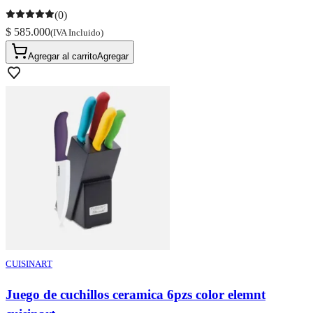
(0)
$ 585.000
(IVA Incluido)
Agregar al carrito
Agregar
CUISINART
Juego de cuchillos ceramica 6pzs color elemnt