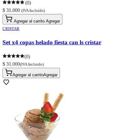
(0)
$ 31.000
(IVA Incluido)
Agregar al carrito
Agregar
CRISTAR
Set x4 copas helado fiesta can ls cristar
(0)
$ 31.000
(IVA Incluido)
Agregar al carrito
Agregar