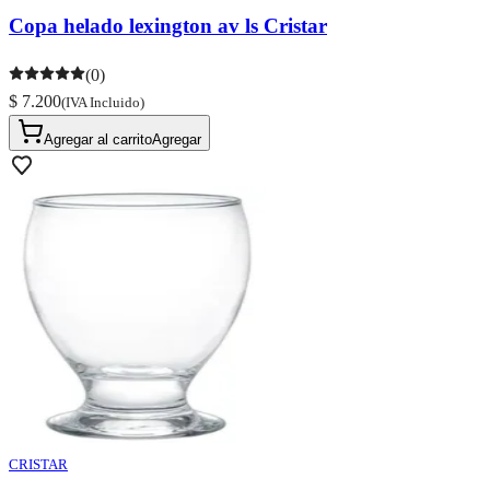
Copa helado lexington av ls Cristar
(0)
$ 7.200
(IVA Incluido)
Agregar al carrito
Agregar
CRISTAR