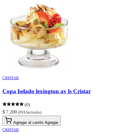
CRISTAR
Copa helado lexington av ls Cristar
(0)
$ 7.200
(IVA Incluido)
Agregar al carrito
Agregar
CRISTAR