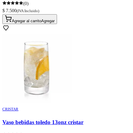
(0)
$ 7.500
(IVA Incluido)
Agregar al carrito
Agregar
CRISTAR
Vaso bebidas toledo 13onz cristar