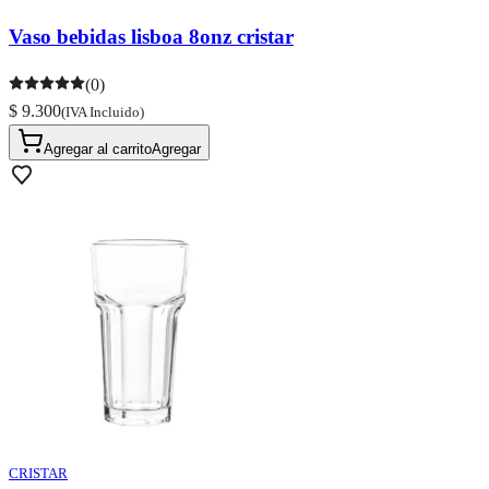
Vaso bebidas lisboa 8onz cristar
(0)
$ 9.300
(IVA Incluido)
Agregar al carrito
Agregar
CRISTAR