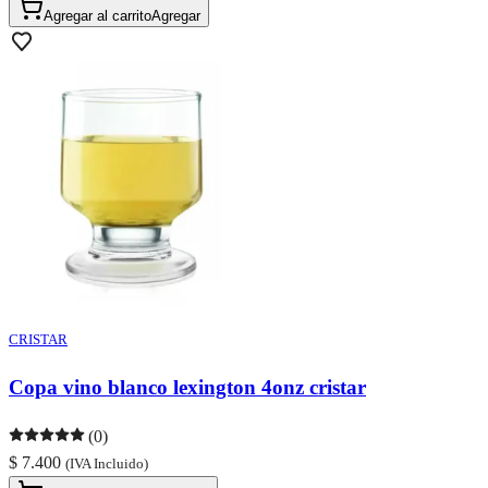
Agregar al carrito
Agregar
CRISTAR
Copa vino blanco lexington 4onz cristar
(0)
$ 7.400
(IVA Incluido)