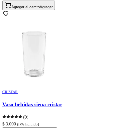
Agregar al carrito
Agregar
CRISTAR
Vaso bebidas siena cristar
(0)
$ 3.000
(IVA Incluido)