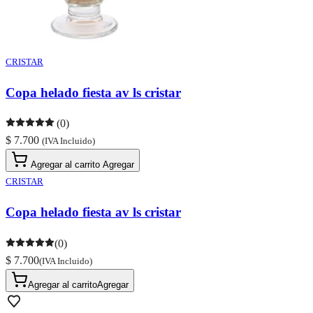
CRISTAR
Copa helado fiesta av ls cristar
(0)
$ 7.700
(IVA Incluido)
Agregar al carrito
Agregar
CRISTAR
Copa helado fiesta av ls cristar
(0)
$ 7.700
(IVA Incluido)
Agregar al carrito
Agregar