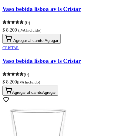
Vaso bebida lisboa av ls Cristar
(0)
$ 8.200
(IVA Incluido)
Agregar al carrito
Agregar
CRISTAR
Vaso bebida lisboa av ls Cristar
(0)
$ 8.200
(IVA Incluido)
Agregar al carrito
Agregar