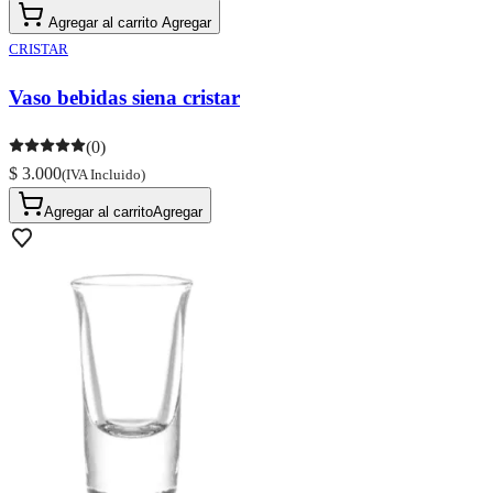
Agregar al carrito
Agregar
CRISTAR
Vaso bebidas siena cristar
(0)
$ 3.000
(IVA Incluido)
Agregar al carrito
Agregar