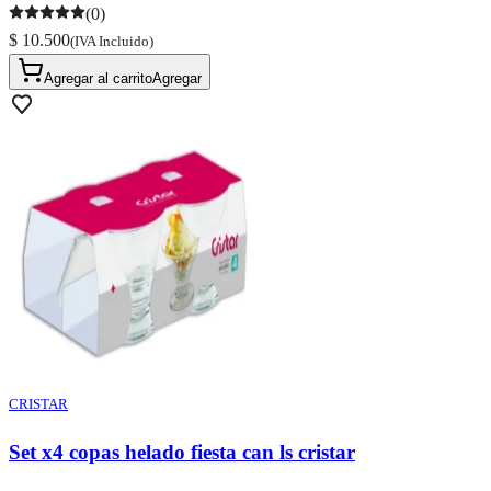
(0)
$ 10.500
(IVA Incluido)
Agregar al carrito
Agregar
CRISTAR
Set x4 copas helado fiesta can ls cristar