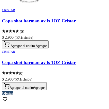
CRISTAR
Copa shot barman av ls 1OZ Cristar
(0)
$ 2.900
(IVA Incluido)
Agregar al carrito
Agregar
CRISTAR
Copa shot barman av ls 1OZ Cristar
(0)
$ 2.900
(IVA Incluido)
Agregar al carrito
Agregar
Ofertas