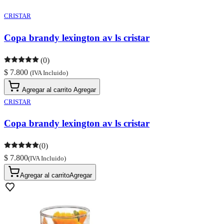
CRISTAR
Copa brandy lexington av ls cristar
(0)
$ 7.800
(IVA Incluido)
Agregar al carrito
Agregar
CRISTAR
Copa brandy lexington av ls cristar
(0)
$ 7.800
(IVA Incluido)
Agregar al carrito
Agregar