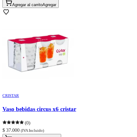
Agregar al carrito
Agregar
CRISTAR
Vaso bebidas circus x6 cristar
(0)
$ 37.000
(IVA Incluido)