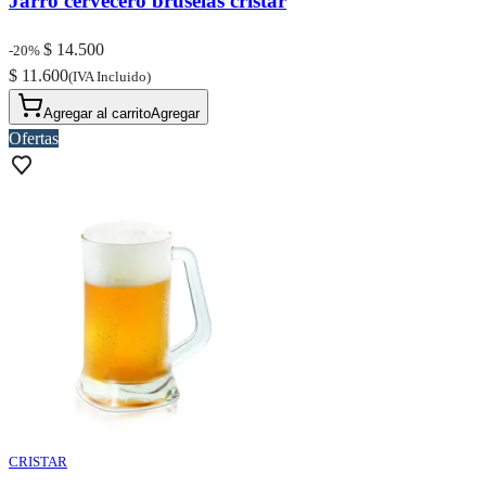
Jarro cervecero bruselas cristar
$ 14.500
-20%
$ 11.600
(IVA Incluido)
Agregar al carrito
Agregar
Ofertas
CRISTAR