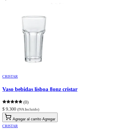
CRISTAR
Vaso bebidas lisboa 8onz cristar
(0)
$ 9.300
(IVA Incluido)
Agregar al carrito
Agregar
CRISTAR