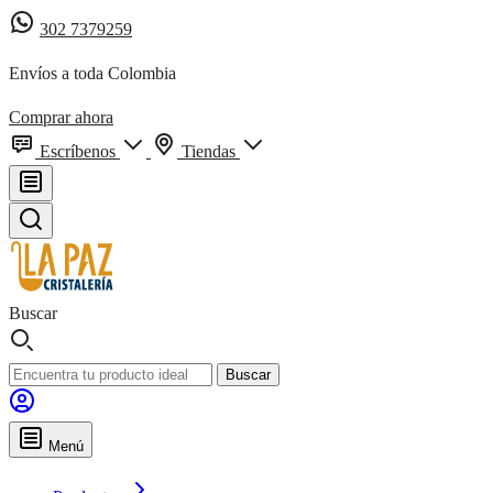
302 7379259
Envíos a toda Colombia
Comprar ahora
Escríbenos
Tiendas
Buscar
Buscar
Menú