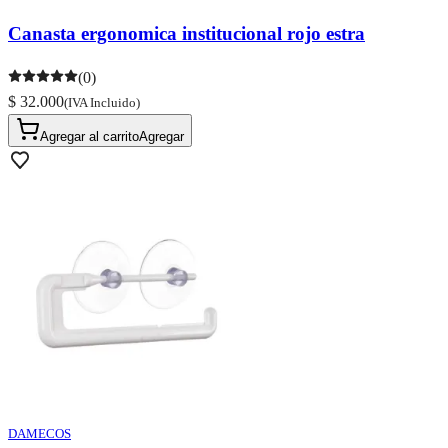
Canasta ergonomica institucional rojo estra
(0)
$ 32.000
(IVA Incluido)
Agregar al carrito
Agregar
DAMECOS