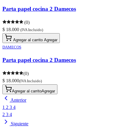
Parta papel cocina 2 Damecos
(0)
$ 18.000
(IVA Incluido)
Agregar al carrito
Agregar
DAMECOS
Parta papel cocina 2 Damecos
(0)
$ 18.000
(IVA Incluido)
Agregar al carrito
Agregar
Anterior
1
2
3
4
2
3
4
Siguiente