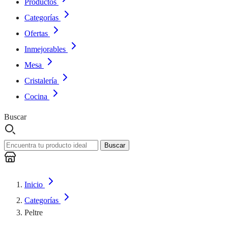
Productos
Categorías
Ofertas
Inmejorables
Mesa
Cristalería
Cocina
Buscar
Buscar
Inicio
Categorías
Peltre