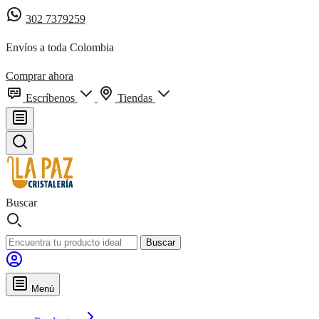
302 7379259
Envíos a toda Colombia
Comprar ahora
Escríbenos
Tiendas
Buscar
Buscar
Menú