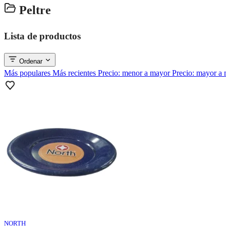
Peltre
Lista de productos
Ordenar
Más populares
Más recientes
Precio: menor a mayor
Precio: mayor a
NORTH