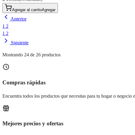
Agregar al carrito
Agregar
Anterior
1
2
1
2
Siguiente
Mostrando 24 de 26 productos
Compras rápidas
Encuentra todos los productos que necesitas para tu hogar o negocio e
Mejores precios y ofertas