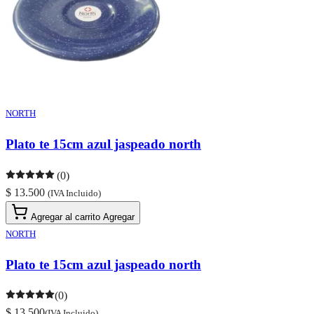
NORTH
Plato te 15cm azul jaspeado north
(0)
$ 13.500
(IVA Incluido)
Agregar al carrito
Agregar
NORTH
Plato te 15cm azul jaspeado north
(0)
$ 13.500
(IVA Incluido)