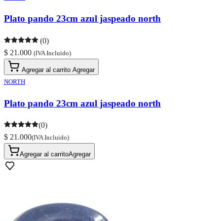
Plato pando 23cm azul jaspeado north
(0)
$ 21.000
(IVA Incluido)
Agregar al carrito
Agregar
NORTH
Plato pando 23cm azul jaspeado north
(0)
$ 21.000
(IVA Incluido)
Agregar al carrito
Agregar