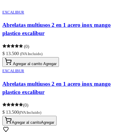
EXCALIBUR
Abrelatas multiusos 2 en 1 acero inox mango
plastico excalibur
(0)
$ 13.500
(IVA Incluido)
Agregar al carrito
Agregar
EXCALIBUR
Abrelatas multiusos 2 en 1 acero inox mango
plastico excalibur
(0)
$ 13.500
(IVA Incluido)
Agregar al carrito
Agregar