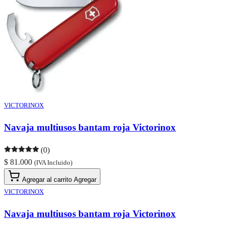
VICTORINOX
Navaja multiusos bantam roja Victorinox
(0)
$ 81.000
(IVA Incluido)
Agregar al carrito
Agregar
VICTORINOX
Navaja multiusos bantam roja Victorinox