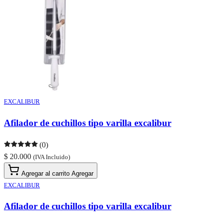
EXCALIBUR
Afilador de cuchillos tipo varilla excalibur
(0)
$ 20.000
(IVA Incluido)
Agregar al carrito
Agregar
EXCALIBUR
Afilador de cuchillos tipo varilla excalibur