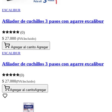
EXCALIBUR
Afilador de cuchillos 3 pasos con agarre excalibur
(0)
$ 27.000
(IVA Incluido)
Agregar al carrito
Agregar
EXCALIBUR
Afilador de cuchillos 3 pasos con agarre excalibur
(0)
$ 27.000
(IVA Incluido)
Agregar al carrito
Agregar