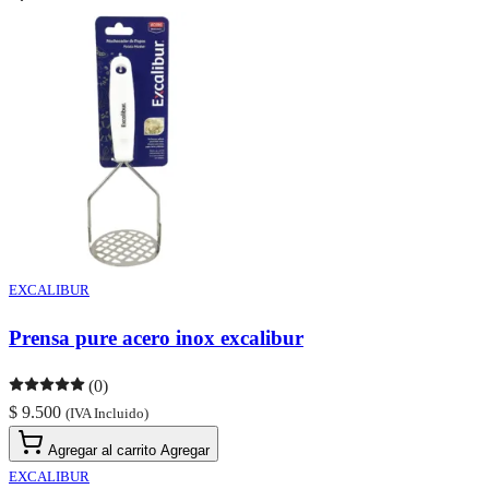
EXCALIBUR
Prensa pure acero inox excalibur
(0)
$ 9.500
(IVA Incluido)
Agregar al carrito
Agregar
EXCALIBUR