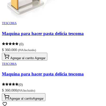
TESCOMA
Maquina para hacer pasta delicia tescoma
(0)
$ 360.000
(IVA Incluido)
Agregar al carrito
Agregar
TESCOMA
Maquina para hacer pasta delicia tescoma
(0)
$ 360.000
(IVA Incluido)
Agregar al carrito
Agregar