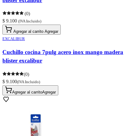
blister excalibur
(0)
$ 9.100
(IVA Incluido)
Agregar al carrito
Agregar
EXCALIBUR
Cuchillo cocina 7pulg acero inox mango madera
blister excalibur
(0)
$ 9.100
(IVA Incluido)
Agregar al carrito
Agregar