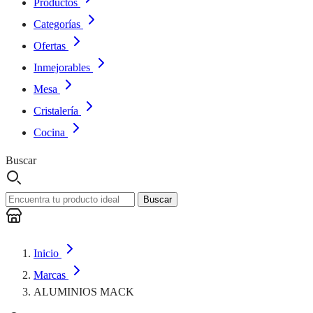
Productos
Categorías
Ofertas
Inmejorables
Mesa
Cristalería
Cocina
Buscar
Buscar
Inicio
Marcas
ALUMINIOS MACK