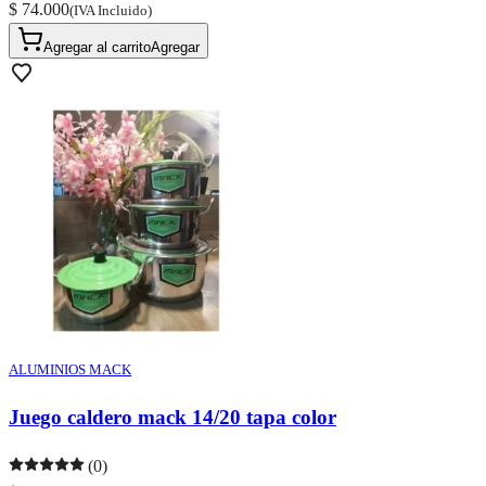
$ 74.000
(IVA Incluido)
Agregar al carrito
Agregar
ALUMINIOS MACK
Juego caldero mack 14/20 tapa color
(0)