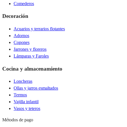
Comederos
Decoración
Acuarios y terrarios flotantes
Adornos
Copones
Jarrones y floreros
Lámparas y Faroles
Cocina y almacenamiento
Loncheras
Ollas y jarros esmaltados
Termos
Vajilla infantil
Vasos y teteros
Métodos de pago