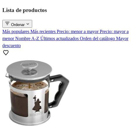
Lista de productos
Ordenar
Más populares
Más recientes
Precio: menor a mayor
Precio: mayor a
menor
Nombre A-Z
Últimos actualizados
Orden del catálogo
Mayor
descuento