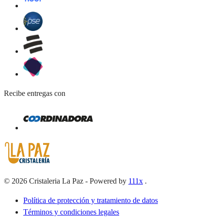
Recibe entregas con
©
2026
Cristaleria La Paz
-
Powered by
111x
.
Política de protección y tratamiento de datos
Términos y condiciones legales