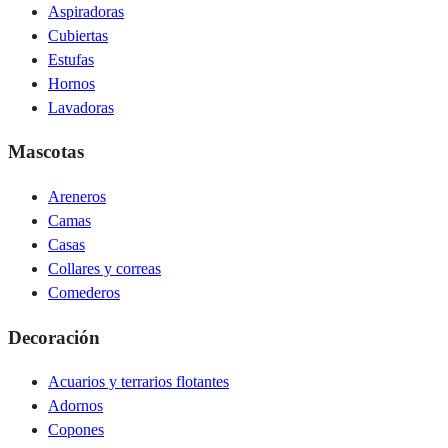
Aspiradoras
Cubiertas
Estufas
Hornos
Lavadoras
Mascotas
Areneros
Camas
Casas
Collares y correas
Comederos
Decoración
Acuarios y terrarios flotantes
Adornos
Copones