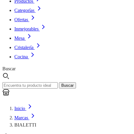
Productos
Categorías
Ofertas
Inmejorables
Mesa
Cristalería
Cocina
Buscar
Buscar
Inicio
Marcas
BIALETTI