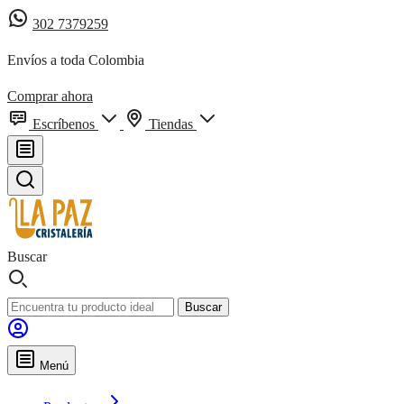
302 7379259
Envíos a toda Colombia
Comprar ahora
Escríbenos
Tiendas
Buscar
Buscar
Menú