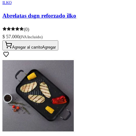
ILKO
Abrelatas dsgn reforzado ilko
(0)
$ 57.000
(IVA Incluido)
Agregar al carrito
Agregar