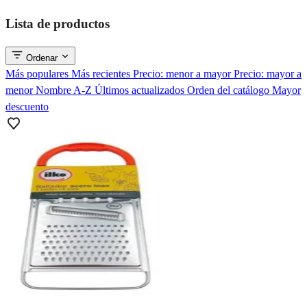
Lista de productos
Ordenar
Más populares
Más recientes
Precio: menor a mayor
Precio: mayor a
menor
Nombre A-Z
Últimos actualizados
Orden del catálogo
Mayor
descuento