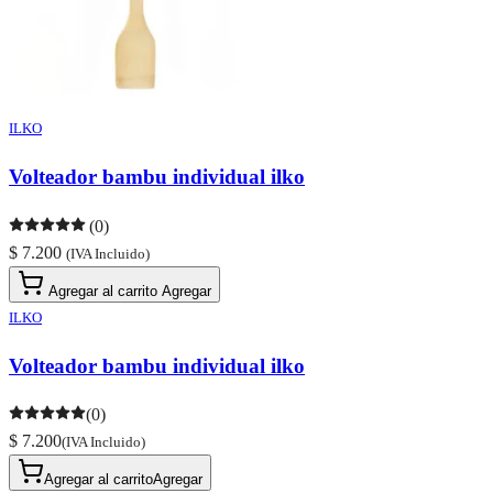
ILKO
Volteador bambu individual ilko
(0)
$ 7.200
(IVA Incluido)
Agregar al carrito
Agregar
ILKO
Volteador bambu individual ilko
(0)
$ 7.200
(IVA Incluido)
Agregar al carrito
Agregar