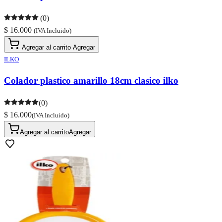
(0)
$ 16.000
(IVA Incluido)
Agregar al carrito
Agregar
ILKO
Colador plastico amarillo 18cm clasico ilko
(0)
$ 16.000
(IVA Incluido)
Agregar al carrito
Agregar