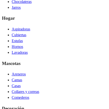
Chocolateras
Jarros
Hogar
Aspiradoras
Cubiertas
Estufas
Hornos
Lavadoras
Mascotas
Areneros
Camas
Casas
Collares y correas
Comederos
Decoración