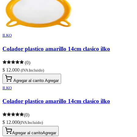
ILKO
Colador plastico amarillo 14cm clasico ilko
(0)
$ 12.000
(IVA Incluido)
Agregar al carrito
Agregar
ILKO
Colador plastico amarillo 14cm clasico ilko
(0)
$ 12.000
(IVA Incluido)
Agregar al carrito
Agregar