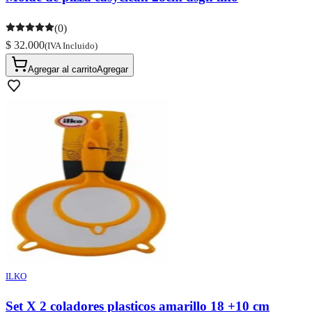
(0)
$ 32.000
(IVA Incluido)
Agregar al carrito
Agregar
ILKO
Set X 2 coladores plasticos amarillo 18 +10 cm