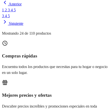
Anterior
1
2
3
4
5
3
4
5
Siguiente
Mostrando 24 de 110 productos
Compras rápidas
Encuentra todos los productos que necesitas para tu hogar o negocio
en un solo lugar.
Mejores precios y ofertas
Descubre precios increíbles y promociones especiales en toda