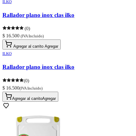
ILKO
Rallador plano inox clas ilko
(0)
$ 16.500
(IVA Incluido)
Agregar al carrito
Agregar
ILKO
Rallador plano inox clas ilko
(0)
$ 16.500
(IVA Incluido)
Agregar al carrito
Agregar