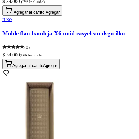
$ 34.000
(IVA Incluido)
Agregar al carrito
Agregar
ILKO
Molde flan bandeja X6 unid easyclean dsgn ilko
(0)
$ 34.000
(IVA Incluido)
Agregar al carrito
Agregar