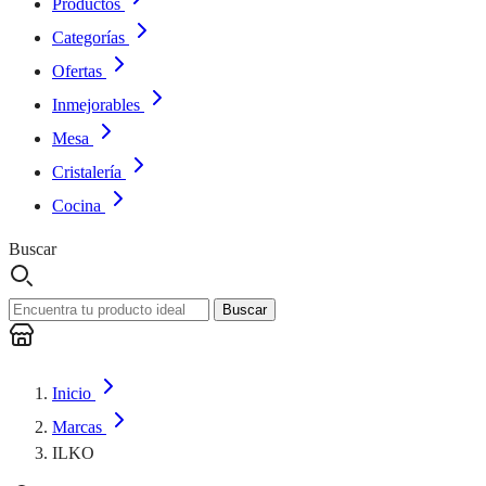
Productos
Categorías
Ofertas
Inmejorables
Mesa
Cristalería
Cocina
Buscar
Buscar
Inicio
Marcas
ILKO