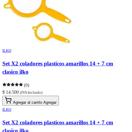
ILKO
Set X2 coladores plasticos amarillos 14 + 7 cm
clasico ilko
(0)
$ 14.500
(IVA Incluido)
Agregar al carrito
Agregar
ILKO
Set X2 coladores plasticos amarillos 14 + 7 cm
clasico ilko