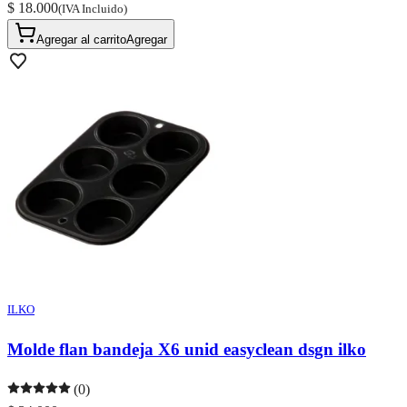
$ 18.000
(IVA Incluido)
Agregar al carrito
Agregar
ILKO
Molde flan bandeja X6 unid easyclean dsgn ilko
(0)