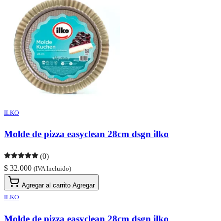
ILKO
Molde de pizza easyclean 28cm dsgn ilko
(0)
$ 32.000
(IVA Incluido)
Agregar al carrito
Agregar
ILKO
Molde de pizza easyclean 28cm dsgn ilko