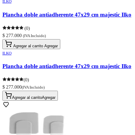
ILKO
Plancha doble antiadherente 47x29 cm majestic Ilko
(0)
$ 277.000
(IVA Incluido)
Agregar al carrito
Agregar
ILKO
Plancha doble antiadherente 47x29 cm majestic Ilko
(0)
$ 277.000
(IVA Incluido)
Agregar al carrito
Agregar