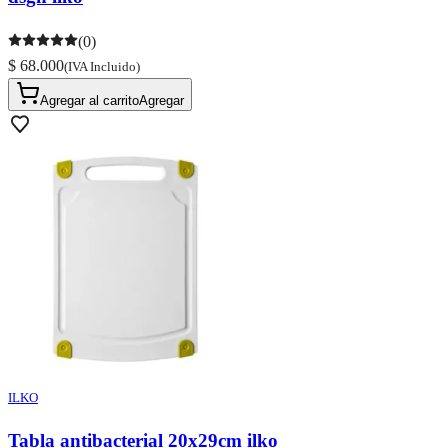
(0)
$ 68.000
(IVA Incluido)
Agregar al carrito
Agregar
ILKO
Tabla antibacterial 20x29cm ilko