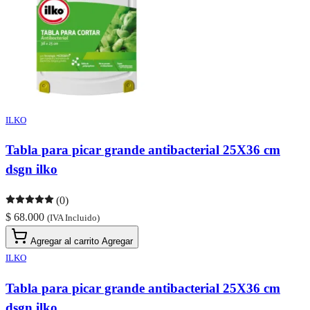
ILKO
Tabla para picar grande antibacterial 25X36 cm
dsgn ilko
(0)
$ 68.000
(IVA Incluido)
Agregar al carrito
Agregar
ILKO
Tabla para picar grande antibacterial 25X36 cm
dsgn ilko