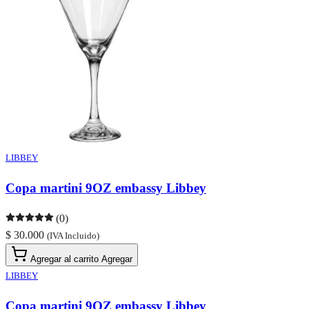
LIBBEY
Copa martini 9OZ embassy Libbey
(0)
$ 30.000
(IVA Incluido)
Agregar al carrito
Agregar
LIBBEY
Copa martini 9OZ embassy Libbey