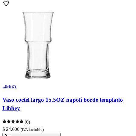
LIBBEY
Vaso coctel largo 15.5OZ napoli borde templado
Libbey
(0)
$ 24.000
(IVA Incluido)