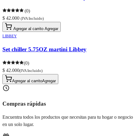
(0)
$ 42.000
(IVA Incluido)
Agregar al carrito
Agregar
LIBBEY
Set chiller 5.75OZ martini Libbey
(0)
$ 42.000
(IVA Incluido)
Agregar al carrito
Agregar
Compras rápidas
Encuentra todos los productos que necesitas para tu hogar o negocio
en un solo lugar.