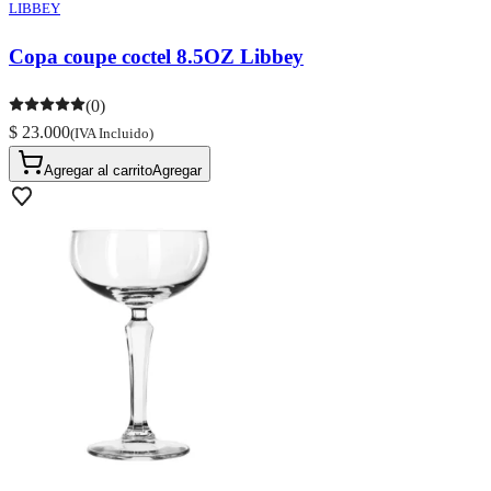
LIBBEY
Copa coupe coctel 8.5OZ Libbey
(0)
$ 23.000
(IVA Incluido)
Agregar al carrito
Agregar