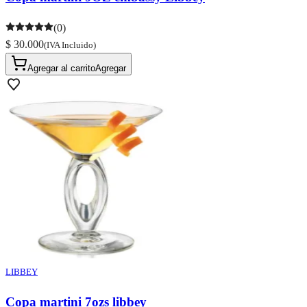
(0)
$ 30.000
(IVA Incluido)
Agregar al carrito
Agregar
LIBBEY
Copa martini 7ozs libbey