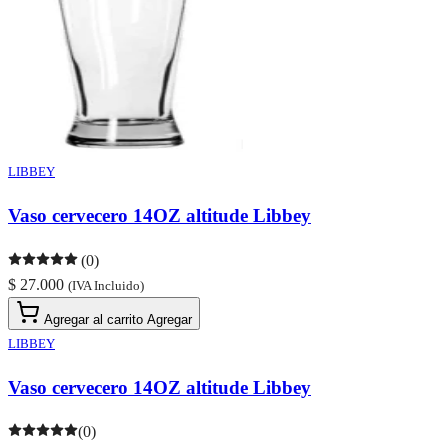
LIBBEY
Vaso cervecero 14OZ altitude Libbey
(0)
$ 27.000
(IVA Incluido)
Agregar al carrito
Agregar
LIBBEY
Vaso cervecero 14OZ altitude Libbey
(0)