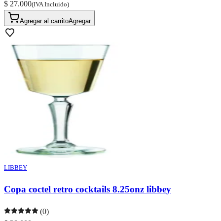
$ 27.000
(IVA Incluido)
Agregar al carrito
Agregar
LIBBEY
Copa coctel retro cocktails 8.25onz libbey
(0)