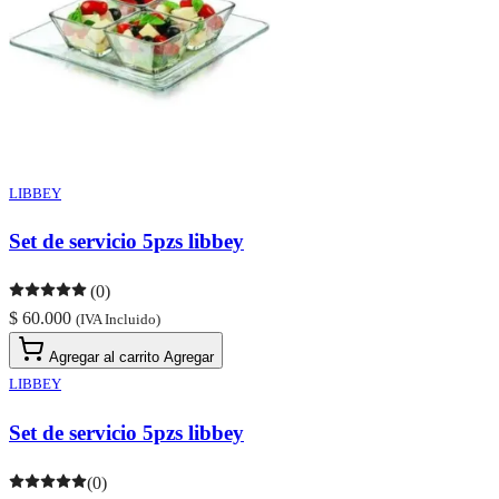
LIBBEY
Set de servicio 5pzs libbey
(0)
$ 60.000
(IVA Incluido)
Agregar al carrito
Agregar
LIBBEY
Set de servicio 5pzs libbey
(0)