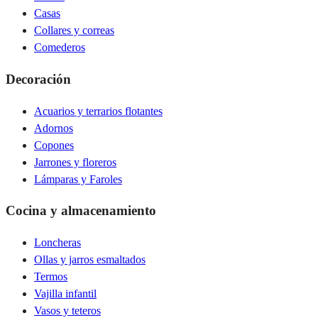
Casas
Collares y correas
Comederos
Decoración
Acuarios y terrarios flotantes
Adornos
Copones
Jarrones y floreros
Lámparas y Faroles
Cocina y almacenamiento
Loncheras
Ollas y jarros esmaltados
Termos
Vajilla infantil
Vasos y teteros