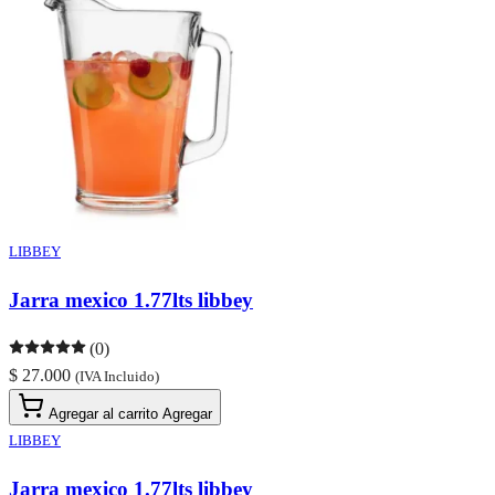
LIBBEY
Jarra mexico 1.77lts libbey
(0)
$ 27.000
(IVA Incluido)
Agregar al carrito
Agregar
LIBBEY
Jarra mexico 1.77lts libbey