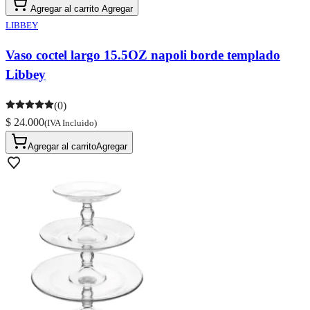
Agregar al carrito
Agregar
LIBBEY
Vaso coctel largo 15.5OZ napoli borde templado
Libbey
(0)
$ 24.000
(IVA Incluido)
Agregar al carrito
Agregar