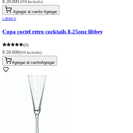
$ 28.000
(IVA Incluido)
Agregar al carrito
Agregar
LIBBEY
Copa coctel retro cocktails 8.25onz libbey
(0)
$ 28.000
(IVA Incluido)
Agregar al carrito
Agregar