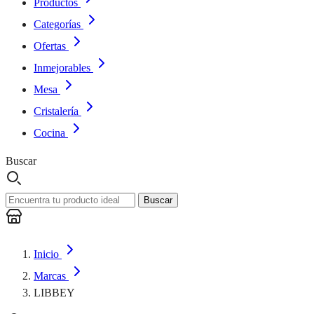
Productos
Categorías
Ofertas
Inmejorables
Mesa
Cristalería
Cocina
Buscar
Buscar
Inicio
Marcas
LIBBEY