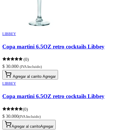
LIBBEY
Copa martini 6.5OZ retro cocktails Libbey
(0)
$ 30.000
(IVA Incluido)
Agregar al carrito
Agregar
LIBBEY
Copa martini 6.5OZ retro cocktails Libbey
(0)
$ 30.000
(IVA Incluido)
Agregar al carrito
Agregar