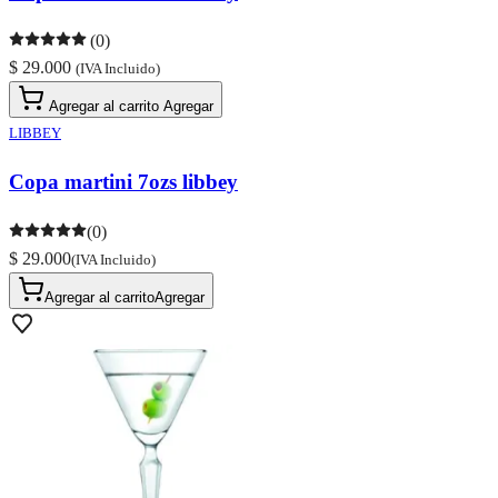
(0)
$ 29.000
(IVA Incluido)
Agregar al carrito
Agregar
LIBBEY
Copa martini 7ozs libbey
(0)
$ 29.000
(IVA Incluido)
Agregar al carrito
Agregar