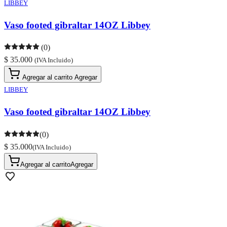
LIBBEY
Vaso footed gibraltar 14OZ Libbey
(0)
$ 35.000
(IVA Incluido)
Agregar al carrito
Agregar
LIBBEY
Vaso footed gibraltar 14OZ Libbey
(0)
$ 35.000
(IVA Incluido)
Agregar al carrito
Agregar