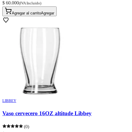
$ 60.000
(IVA Incluido)
Agregar al carrito
Agregar
LIBBEY
Vaso cervecero 16OZ altitude Libbey
(0)