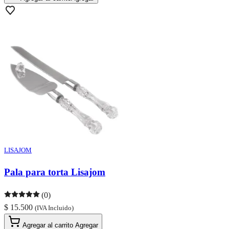
LISAJOM
Pala para torta Lisajom
(0)
$ 15.500
(IVA Incluido)
Agregar al carrito
Agregar