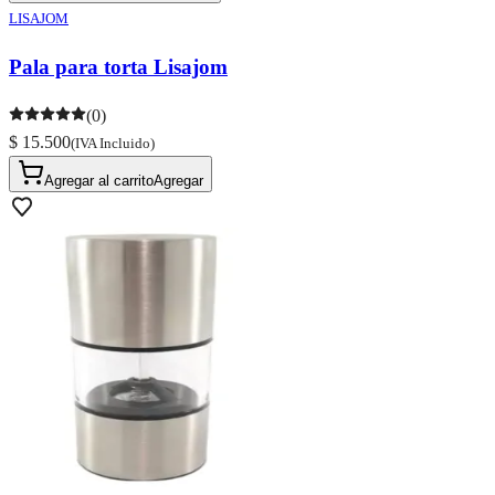
LISAJOM
Pala para torta Lisajom
(0)
$ 15.500
(IVA Incluido)
Agregar al carrito
Agregar