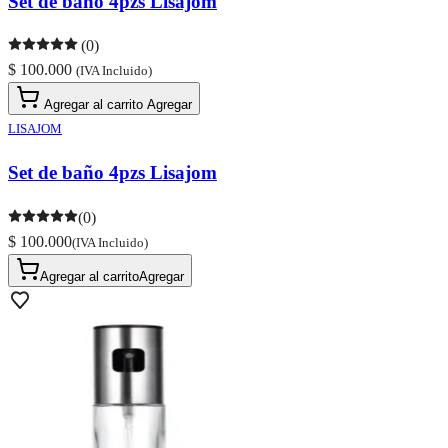
Set de baño 4pzs Lisajom
(0)
$ 100.000
(IVA Incluido)
Agregar al carrito
Agregar
LISAJOM
Set de baño 4pzs Lisajom
(0)
$ 100.000
(IVA Incluido)
Agregar al carrito
Agregar