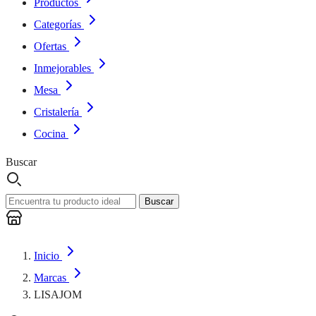
Productos
Categorías
Ofertas
Inmejorables
Mesa
Cristalería
Cocina
Buscar
Buscar
Inicio
Marcas
LISAJOM