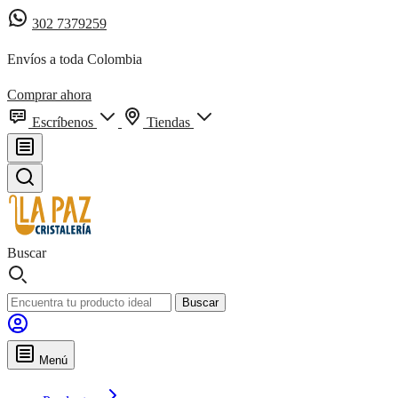
302 7379259
Envíos a toda Colombia
Comprar ahora
Escríbenos
Tiendas
Buscar
Buscar
Menú