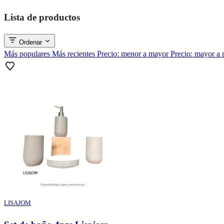
Lista de productos
Ordenar
Más populares
Más recientes
Precio: menor a mayor
Precio: mayor a
LISAJOM