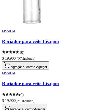
LISAJOM
Rociador para ceite Lisajom
(0)
$ 19.900
(IVA Incluido)
Agregar al carrito
Agregar
LISAJOM
Rociador para ceite Lisajom
(0)
$ 19.900
(IVA Incluido)
Agregar al carrito
Agregar