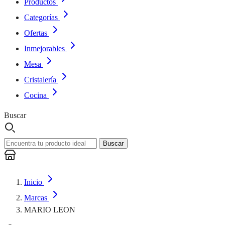
Productos
Categorías
Ofertas
Inmejorables
Mesa
Cristalería
Cocina
Buscar
Buscar
Inicio
Marcas
MARIO LEON