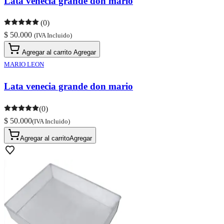
Lata venecia grande don mario
(0)
$ 50.000
(IVA Incluido)
Agregar al carrito
Agregar
MARIO LEON
Lata venecia grande don mario
(0)
$ 50.000
(IVA Incluido)
Agregar al carrito
Agregar