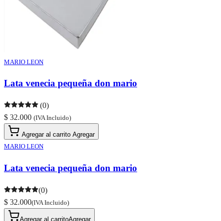
MARIO LEON
Lata venecia pequeña don mario
(0)
$ 32.000
(IVA Incluido)
Agregar al carrito
Agregar
MARIO LEON
Lata venecia pequeña don mario
(0)
$ 32.000
(IVA Incluido)
Agregar al carrito
Agregar