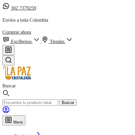
302 7379259
Envíos a toda Colombia
Comprar ahora
Escríbenos
Tiendas
Buscar
Buscar
Menú