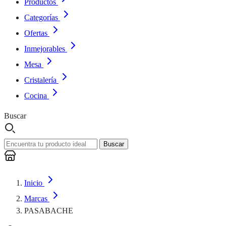
Productos
Categorías
Ofertas
Inmejorables
Mesa
Cristalería
Cocina
Buscar
Buscar
Inicio
Marcas
PASABACHE