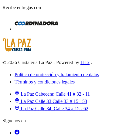
Recibe entregas con
©
2026
Cristaleria La Paz
-
Powered by
111x
.
Política de protección y tratamiento de datos
Términos y condiciones legales
La Paz Cabecera:
Calle 41 # 32 - 11
La Paz Calle 33:
Calle 33 # 15 - 53
La Paz Calle 34:
Calle 34 # 15 - 62
Síguenos en