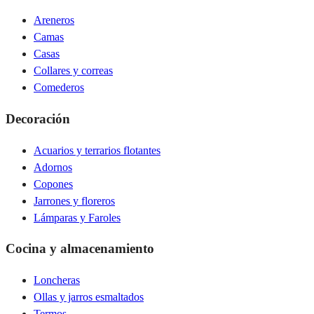
Areneros
Camas
Casas
Collares y correas
Comederos
Decoración
Acuarios y terrarios flotantes
Adornos
Copones
Jarrones y floreros
Lámparas y Faroles
Cocina y almacenamiento
Loncheras
Ollas y jarros esmaltados
Termos