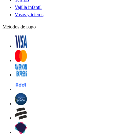
Vajilla infantil
Vasos y teteros
Métodos de pago