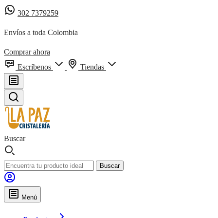
302 7379259
Envíos a toda Colombia
Comprar ahora
Escríbenos
Tiendas
Buscar
Buscar
Menú