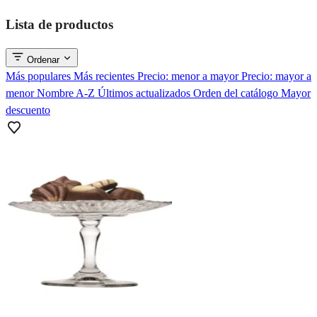
Lista de productos
Ordenar
Más populares
Más recientes
Precio: menor a mayor
Precio: mayor a
menor
Nombre A-Z
Últimos actualizados
Orden del catálogo
Mayor
descuento