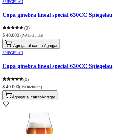
SPIEGELAU
Copa ginebra lineal special 630CC Spiegelau
(0)
$ 40.000
(IVA Incluido)
Agregar al carrito
Agregar
SPIEGELAU
Copa ginebra lineal special 630CC Spiegelau
(0)
$ 40.000
(IVA Incluido)
Agregar al carrito
Agregar