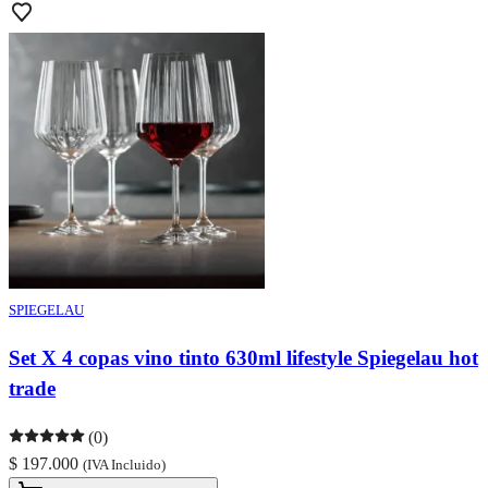
SPIEGELAU
Set X 4 copas vino tinto 630ml lifestyle Spiegelau hot
trade
(0)
$ 197.000
(IVA Incluido)