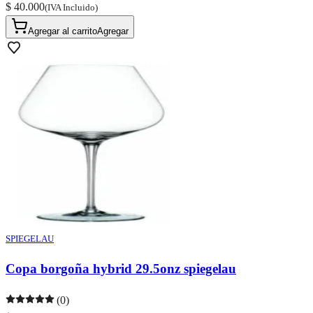
$ 40.000
(IVA Incluido)
Agregar al carrito
Agregar
SPIEGELAU
Copa borgoña hybrid 29.5onz spiegelau
(0)