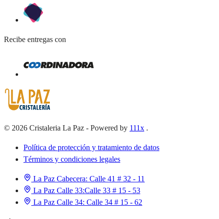
Recibe entregas con
©
2026
Cristaleria La Paz
-
Powered by
111x
.
Política de protección y tratamiento de datos
Términos y condiciones legales
La Paz Cabecera:
Calle 41 # 32 - 11
La Paz Calle 33:
Calle 33 # 15 - 53
La Paz Calle 34:
Calle 34 # 15 - 62