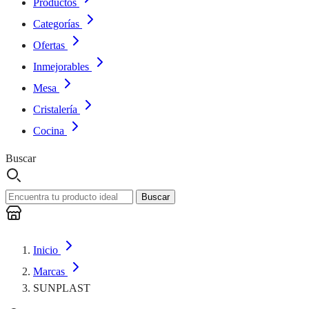
Productos
Categorías
Ofertas
Inmejorables
Mesa
Cristalería
Cocina
Buscar
Buscar
Inicio
Marcas
SUNPLAST