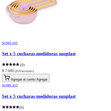
SUNPLAST
Set x 5 cucharas medidoras sunplast
(0)
$ 7.000
(IVA Incluido)
Agregar al carrito
Agregar
SUNPLAST
Set x 5 cucharas medidoras sunplast
(0)