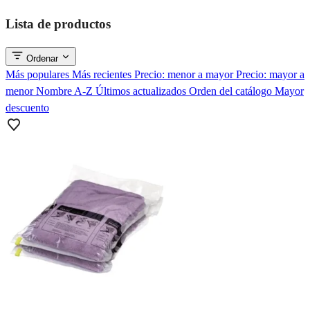
Lista de productos
Ordenar
Más populares
Más recientes
Precio: menor a mayor
Precio: mayor a
menor
Nombre A-Z
Últimos actualizados
Orden del catálogo
Mayor
descuento