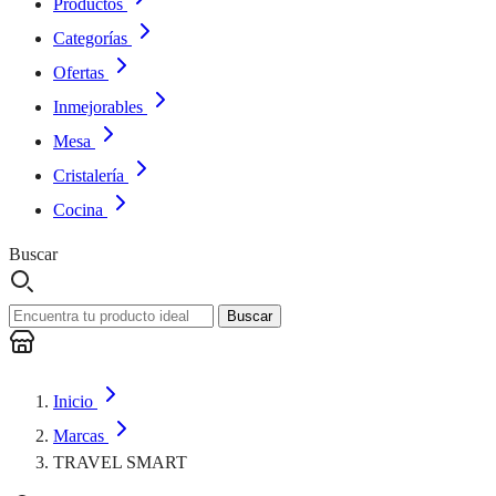
Productos
Categorías
Ofertas
Inmejorables
Mesa
Cristalería
Cocina
Buscar
Buscar
Inicio
Marcas
TRAVEL SMART