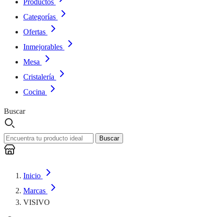
Productos
Categorías
Ofertas
Inmejorables
Mesa
Cristalería
Cocina
Buscar
Buscar
Inicio
Marcas
VISIVO