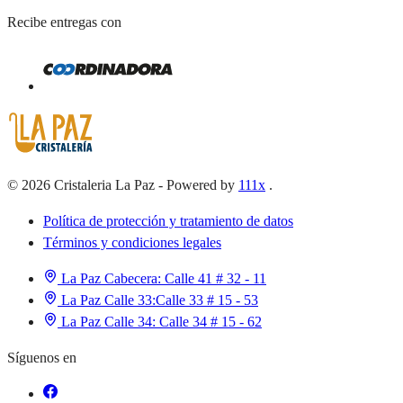
Recibe entregas con
©
2026
Cristaleria La Paz
-
Powered by
111x
.
Política de protección y tratamiento de datos
Términos y condiciones legales
La Paz Cabecera:
Calle 41 # 32 - 11
La Paz Calle 33:
Calle 33 # 15 - 53
La Paz Calle 34:
Calle 34 # 15 - 62
Síguenos en