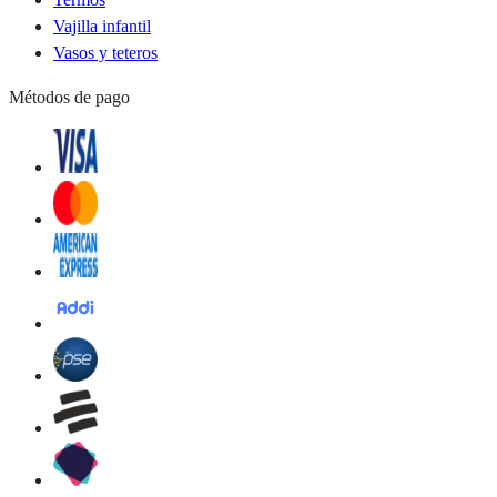
Vajilla infantil
Vasos y teteros
Métodos de pago