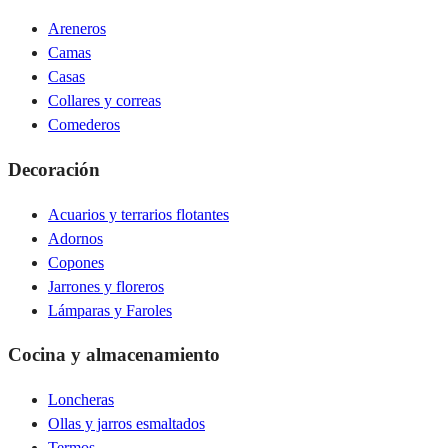
Areneros
Camas
Casas
Collares y correas
Comederos
Decoración
Acuarios y terrarios flotantes
Adornos
Copones
Jarrones y floreros
Lámparas y Faroles
Cocina y almacenamiento
Loncheras
Ollas y jarros esmaltados
Termos