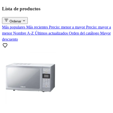
Lista de productos
Ordenar
Más populares
Más recientes
Precio: menor a mayor
Precio: mayor a
menor
Nombre A-Z
Últimos actualizados
Orden del catálogo
Mayor
descuento