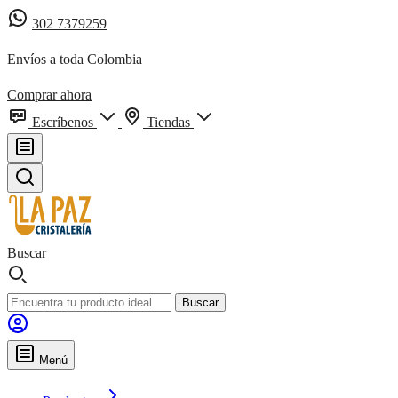
302 7379259
Envíos a toda Colombia
Comprar ahora
Escríbenos
Tiendas
Buscar
Buscar
Menú