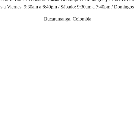
 a Viernes: 9:30am a 6:40pm / Sábado: 9:30am a 7:40pm / Domingos 
Bucaramanga, Colombia