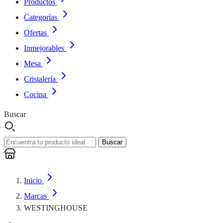
Productos
Categorías
Ofertas
Inmejorables
Mesa
Cristalería
Cocina
Buscar
Buscar
Inicio
Marcas
WESTINGHOUSE