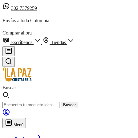
302 7379259
Envíos a toda Colombia
Comprar ahora
Escríbenos
Tiendas
Buscar
Buscar
Menú