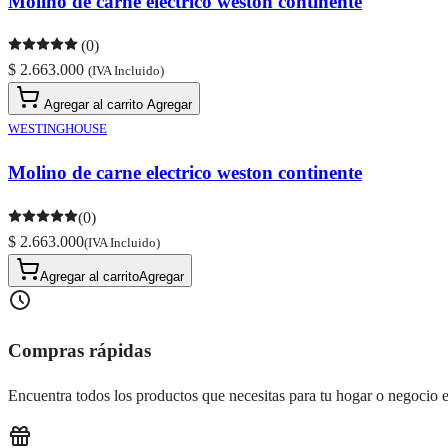
Molino de carne electrico weston continente
(0)
$ 2.663.000
(IVA Incluido)
Agregar al carrito
Agregar
WESTINGHOUSE
Molino de carne electrico weston continente
(0)
$ 2.663.000
(IVA Incluido)
Agregar al carrito
Agregar
Compras rápidas
Encuentra todos los productos que necesitas para tu hogar o negocio e