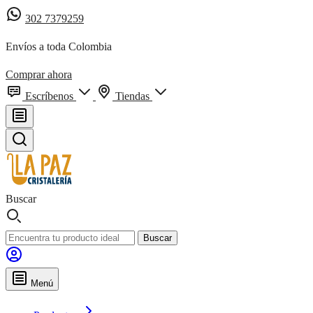
302 7379259
Envíos a toda Colombia
Comprar ahora
Escríbenos
Tiendas
Buscar
Buscar
Menú