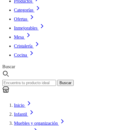
Productos
Categorías
Ofertas
Inmejorables
Mesa
Cristalería
Cocina
Buscar
Buscar
Inicio
Infantil
Muebles y organización