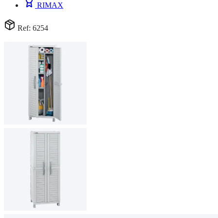
RIMAX
Ref: 6254