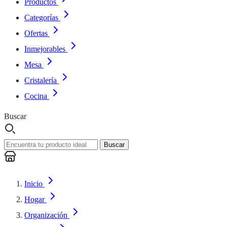
Productos
Categorías
Ofertas
Inmejorables
Mesa
Cristalería
Cocina
Buscar
Buscar
Inicio
Hogar
Organización