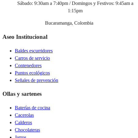
Sábado: 9:30am a 7:40pm / Domingos y Festivos: 9:45am a
1:15pm
Bucaramanga, Colombia
Aseo Institucional
Baldes escurridores
Carros de servicio
Contenedores
Puntos ecológicos
Señales de prevención
Ollas y sartenes
Baterías de cocina
Cacerolas
Calderos
Chocolateras
Jarros