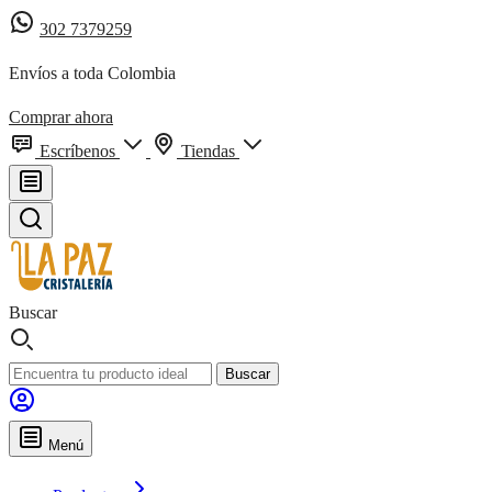
302 7379259
Envíos a toda Colombia
Comprar ahora
Escríbenos
Tiendas
Buscar
Buscar
Menú