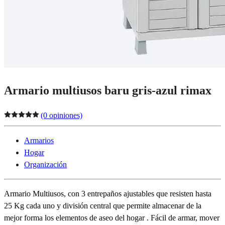
Armario multiusos baru gris-azul rimax
(0 opiniones)
Armarios
Hogar
Organización
Armario Multiusos, con 3 entrepaños ajustables que resisten hasta
25 Kg cada uno y división central que permite almacenar de la
mejor forma los elementos de aseo del hogar . Fácil de armar, mover