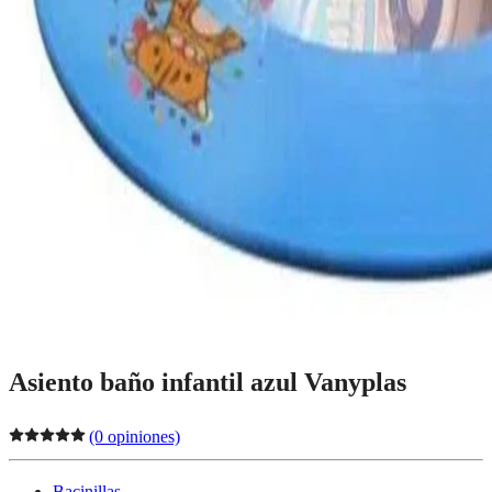
Asiento baño infantil azul Vanyplas
(0 opiniones)
Bacinillas