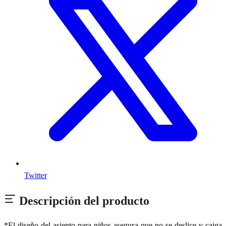
Twitter
Descripción del producto
*El diseño del asiento para niños asegura que no se deslice y caiga