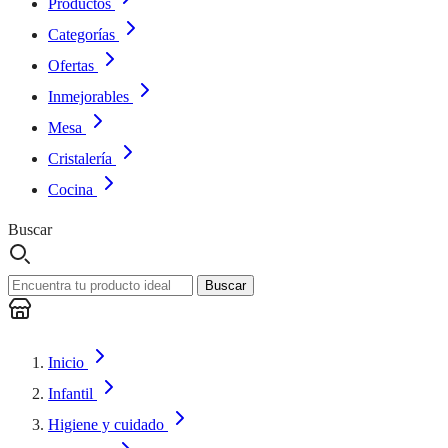
Productos
Categorías
Ofertas
Inmejorables
Mesa
Cristalería
Cocina
Buscar
Buscar
Inicio
Infantil
Higiene y cuidado