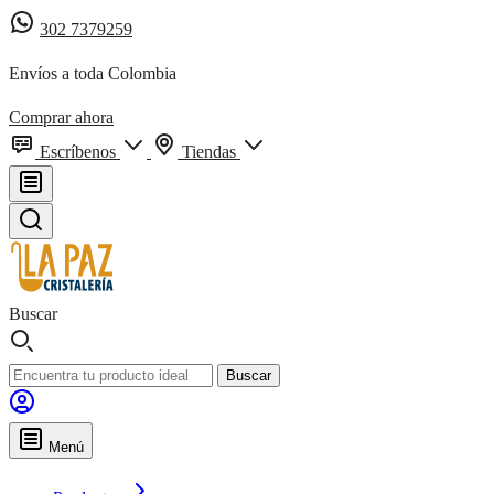
302 7379259
Envíos a toda Colombia
Comprar ahora
Escríbenos
Tiendas
Buscar
Buscar
Menú