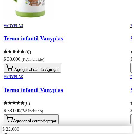
VANYPLAS
R
Termo infantil Vanyplas
S
(0)
$ 38.000
$
(IVA Incluido)
Agregar al carrito
Agregar
VANYPLAS
R
Termo infantil Vanyplas
S
(0)
$ 38.000
$
(IVA Incluido)
Agregar al carrito
Agregar
$ 22.000