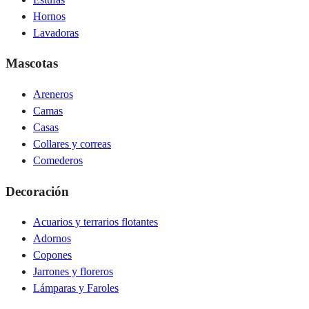
Hornos
Lavadoras
Mascotas
Areneros
Camas
Casas
Collares y correas
Comederos
Decoración
Acuarios y terrarios flotantes
Adornos
Copones
Jarrones y floreros
Lámparas y Faroles