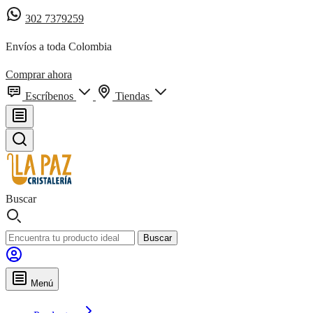
302 7379259
Envíos a toda Colombia
Comprar ahora
Escríbenos
Tiendas
Buscar
Buscar
Menú