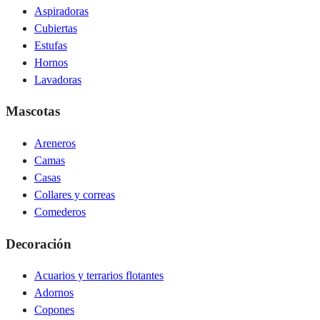
Aspiradoras
Cubiertas
Estufas
Hornos
Lavadoras
Mascotas
Areneros
Camas
Casas
Collares y correas
Comederos
Decoración
Acuarios y terrarios flotantes
Adornos
Copones