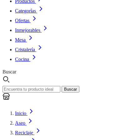
Productos
Categorías
Ofertas
Inmejorables
Mesa
Cristalería
Cocina
Buscar
Buscar
Inicio
Aseo
Reciclaje