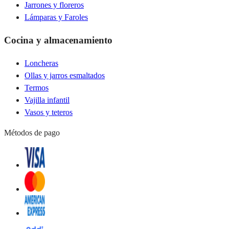
Jarrones y floreros
Lámparas y Faroles
Cocina y almacenamiento
Loncheras
Ollas y jarros esmaltados
Termos
Vajilla infantil
Vasos y teteros
Métodos de pago