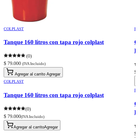
COLPLAST
R
Tanque 160 litros con tapa rojo colplast
C
R
(0)
$ 79.000
(IVA Incluido)
$
Agregar al carrito
Agregar
COLPLAST
R
Tanque 160 litros con tapa rojo colplast
C
(0)
R
$ 79.000
(IVA Incluido)
Agregar al carrito
Agregar
$