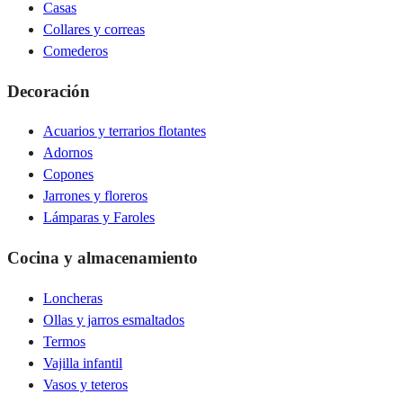
Casas
Collares y correas
Comederos
Decoración
Acuarios y terrarios flotantes
Adornos
Copones
Jarrones y floreros
Lámparas y Faroles
Cocina y almacenamiento
Loncheras
Ollas y jarros esmaltados
Termos
Vajilla infantil
Vasos y teteros