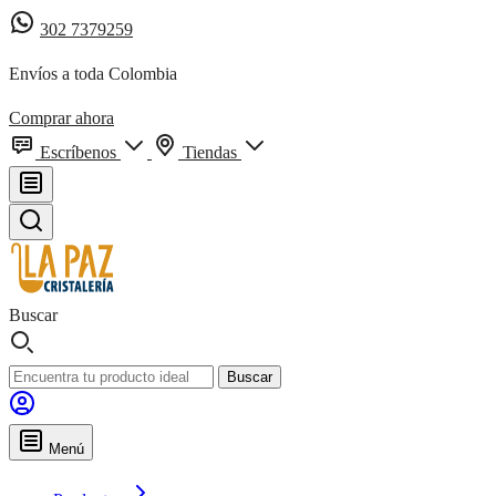
302 7379259
Envíos a toda Colombia
Comprar ahora
Escríbenos
Tiendas
Buscar
Buscar
Menú