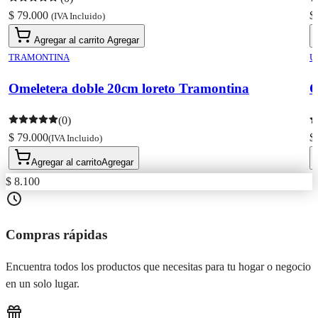
$ 79.000
$
(IVA Incluido)
Agregar al carrito
Agregar
TRAMONTINA
U
Omeletera doble 20cm loreto Tramontina
O
(0)
$ 79.000
$
(IVA Incluido)
Agregar al carrito
Agregar
$ 8.100
Compras rápidas
Encuentra todos los productos que necesitas para tu hogar o negocio
en un solo lugar.