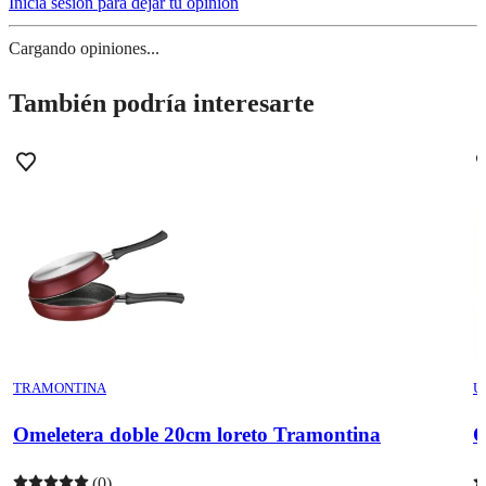
Inicia sesión para dejar tu opinión
Cargando opiniones...
También podría interesarte
TRAMONTINA
U
Omeletera doble 20cm loreto Tramontina
O
(0)