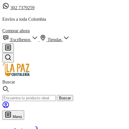
302 7379259
Envíos a toda Colombia
Comprar ahora
Escríbenos
Tiendas
Buscar
Buscar
Menú