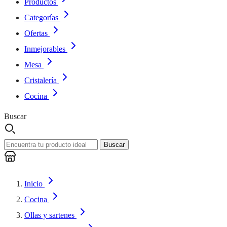
Productos
Categorías
Ofertas
Inmejorables
Mesa
Cristalería
Cocina
Buscar
Buscar
Inicio
Cocina
Ollas y sartenes