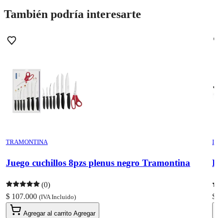
También podría interesarte
TRAMONTINA
I
Juego cuchillos 8pzs plenus negro Tramontina
B
(0)
$ 107.000
$
(IVA Incluido)
Agregar al carrito
Agregar