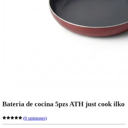
Bateria de cocina 5pzs ATH just cook ilko
(0 opiniones)