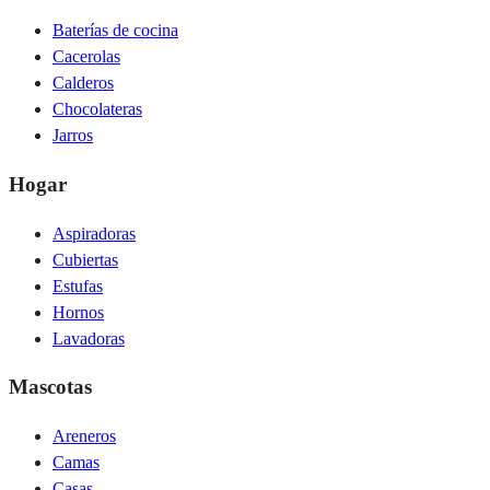
Baterías de cocina
Cacerolas
Calderos
Chocolateras
Jarros
Hogar
Aspiradoras
Cubiertas
Estufas
Hornos
Lavadoras
Mascotas
Areneros
Camas
Casas