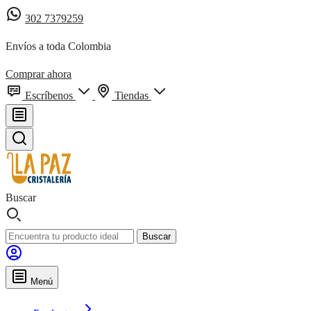
302 7379259
Envíos a toda Colombia
Comprar ahora
Escríbenos
Tiendas
Buscar
Buscar
Menú