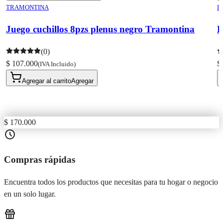
TRAMONTINA
I
Juego cuchillos 8pzs plenus negro Tramontina
B
(0)
$ 107.000
$
(IVA Incluido)
Agregar al carrito
Agregar
$ 170.000
Compras rápidas
Encuentra todos los productos que necesitas para tu hogar o negocio
en un solo lugar.