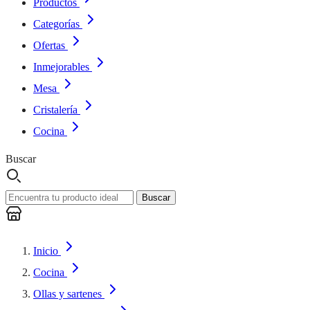
Productos
Categorías
Ofertas
Inmejorables
Mesa
Cristalería
Cocina
Buscar
Buscar
Inicio
Cocina
Ollas y sartenes