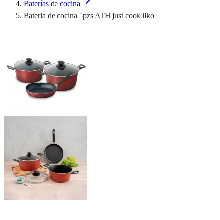
Baterías de cocina
Bateria de cocina 5pzs ATH just cook ilko