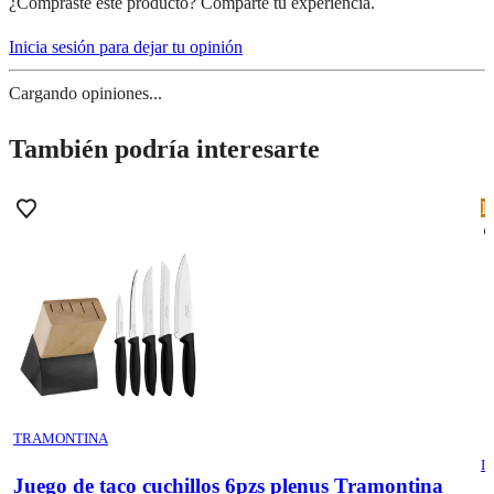
¿Compraste este producto? Comparte tu experiencia.
Inicia sesión para dejar tu opinión
Cargando opiniones...
También podría interesarte
I
TRAMONTINA
I
Juego de taco cuchillos 6pzs plenus Tramontina