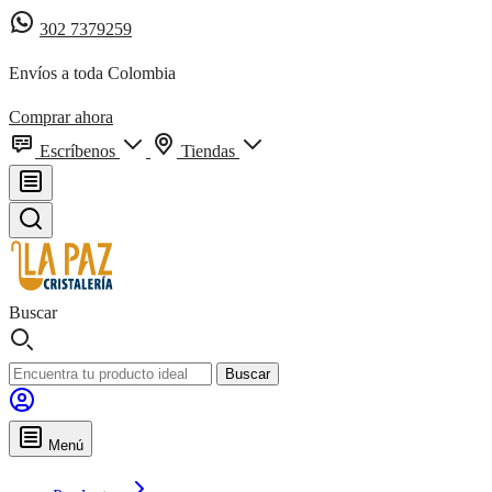
302 7379259
Envíos a toda Colombia
Comprar ahora
Escríbenos
Tiendas
Buscar
Buscar
Menú