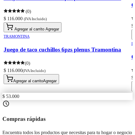
O
(0)
$ 116.000
(IVA Incluido)
$
Agregar al carrito
Agregar
TRAMONTINA
I
Juego de taco cuchillos 6pzs plenus Tramontina
O
(0)
$ 116.000
(IVA Incluido)
$
Agregar al carrito
Agregar
$ 53.000
Compras rápidas
Encuentra todos los productos que necesitas para tu hogar o negocio