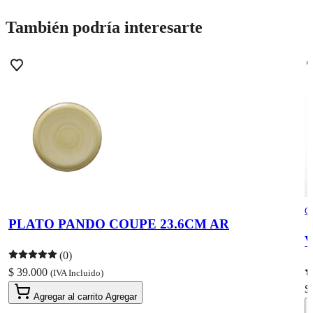
También podría interesarte
C
PLATO PANDO COUPE 23.6CM AR
V
(0)
$ 39.000
(IVA Incluido)
$
Agregar al carrito
Agregar