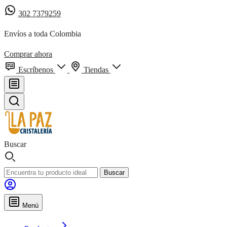
302 7379259
Envíos a toda Colombia
Comprar ahora
Escríbenos
Tiendas
Buscar
Buscar
Menú