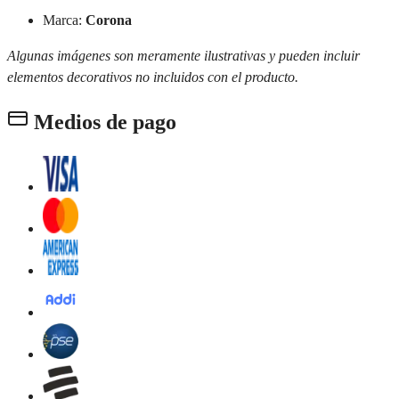
Marca:
Corona
Algunas imágenes son meramente ilustrativas y pueden incluir
elementos decorativos no incluidos con el producto.
Medios de pago