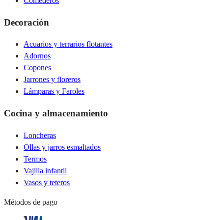
Comederos
Decoración
Acuarios y terrarios flotantes
Adornos
Copones
Jarrones y floreros
Lámparas y Faroles
Cocina y almacenamiento
Loncheras
Ollas y jarros esmaltados
Termos
Vajilla infantil
Vasos y teteros
Métodos de pago