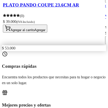
PLATO PANDO COUPE 23.6CM AR
C
(0)
V
$ 39.000
(IVA Incluido)
Agregar al carrito
Agregar
$
$ 53.000
Compras rápidas
Encuentra todos los productos que necesitas para tu hogar o negocio
en un solo lugar.
Mejores precios y ofertas