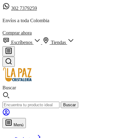
302 7379259
Envíos a toda Colombia
Comprar ahora
Escríbenos
Tiendas
Buscar
Buscar
Menú