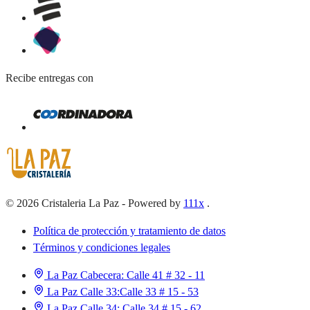
Recibe entregas con
©
2026
Cristaleria La Paz
-
Powered by
111x
.
Política de protección y tratamiento de datos
Términos y condiciones legales
La Paz Cabecera:
Calle 41 # 32 - 11
La Paz Calle 33:
Calle 33 # 15 - 53
La Paz Calle 34:
Calle 34 # 15 - 62