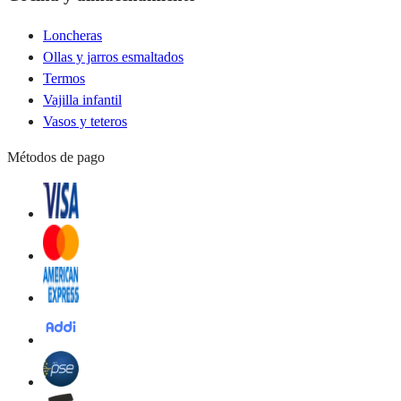
Loncheras
Ollas y jarros esmaltados
Termos
Vajilla infantil
Vasos y teteros
Métodos de pago