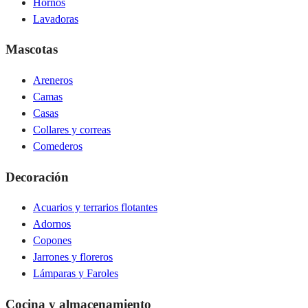
Hornos
Lavadoras
Mascotas
Areneros
Camas
Casas
Collares y correas
Comederos
Decoración
Acuarios y terrarios flotantes
Adornos
Copones
Jarrones y floreros
Lámparas y Faroles
Cocina y almacenamiento