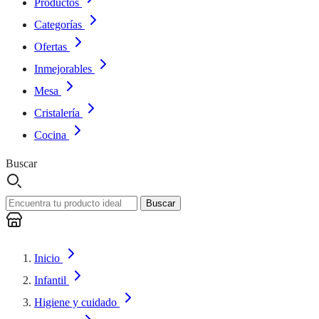
Productos
Categorías
Ofertas
Inmejorables
Mesa
Cristalería
Cocina
Buscar
Buscar
Inicio
Infantil
Higiene y cuidado