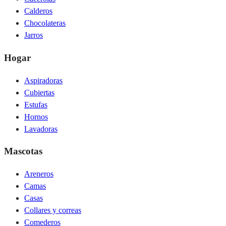
Calderos
Chocolateras
Jarros
Hogar
Aspiradoras
Cubiertas
Estufas
Hornos
Lavadoras
Mascotas
Areneros
Camas
Casas
Collares y correas
Comederos