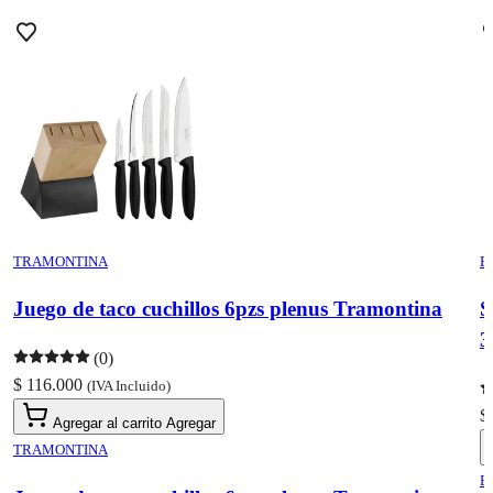
TRAMONTINA
E
Juego de taco cuchillos 6pzs plenus Tramontina
S
3
(0)
$ 116.000
(IVA Incluido)
$
Agregar al carrito
Agregar
TRAMONTINA
E