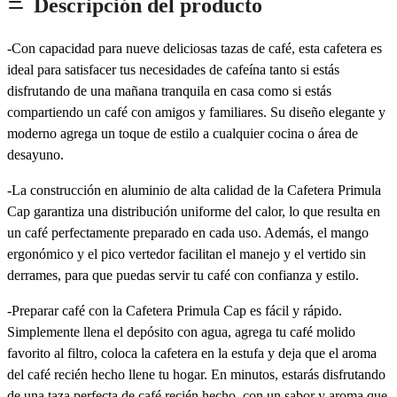
Descripción del producto
-Con capacidad para nueve deliciosas tazas de café, esta cafetera es
ideal para satisfacer tus necesidades de cafeína tanto si estás
disfrutando de una mañana tranquila en casa como si estás
compartiendo un café con amigos y familiares. Su diseño elegante y
moderno agrega un toque de estilo a cualquier cocina o área de
desayuno.
-La construcción en aluminio de alta calidad de la Cafetera Primula
Cap garantiza una distribución uniforme del calor, lo que resulta en
un café perfectamente preparado en cada uso. Además, el mango
ergonómico y el pico vertedor facilitan el manejo y el vertido sin
derrames, para que puedas servir tu café con confianza y estilo.
-Preparar café con la Cafetera Primula Cap es fácil y rápido.
Simplemente llena el depósito con agua, agrega tu café molido
favorito al filtro, coloca la cafetera en la estufa y deja que el aroma
del café recién hecho llene tu hogar. En minutos, estarás disfrutando
de una taza perfecta de café recién hecho, con un sabor y aroma que