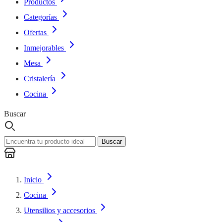
Productos
Categorías
Ofertas
Inmejorables
Mesa
Cristalería
Cocina
Buscar
Buscar
Inicio
Cocina
Utensilios y accesorios