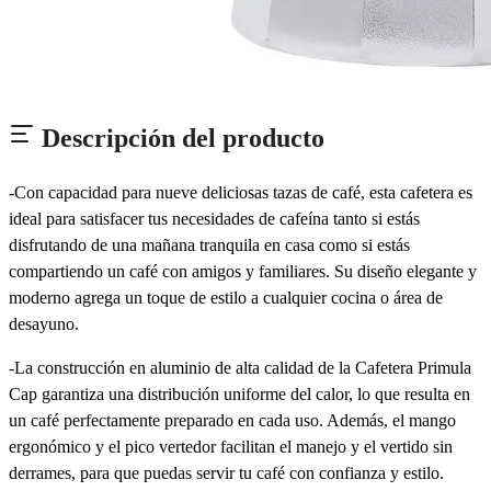
Descripción del producto
-Con capacidad para nueve deliciosas tazas de café, esta cafetera es
ideal para satisfacer tus necesidades de cafeína tanto si estás
disfrutando de una mañana tranquila en casa como si estás
compartiendo un café con amigos y familiares. Su diseño elegante y
moderno agrega un toque de estilo a cualquier cocina o área de
desayuno.
-La construcción en aluminio de alta calidad de la Cafetera Primula
Cap garantiza una distribución uniforme del calor, lo que resulta en
un café perfectamente preparado en cada uso. Además, el mango
ergonómico y el pico vertedor facilitan el manejo y el vertido sin
derrames, para que puedas servir tu café con confianza y estilo.