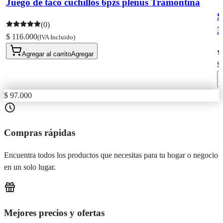
Juego de taco cuchillos 6pzs plenus Tramontina
S
(0)
3
$ 116.000
(IVA Incluido)
Agregar al carrito
Agregar
$
$ 97.000
Compras rápidas
Encuentra todos los productos que necesitas para tu hogar o negocio
en un solo lugar.
Mejores precios y ofertas