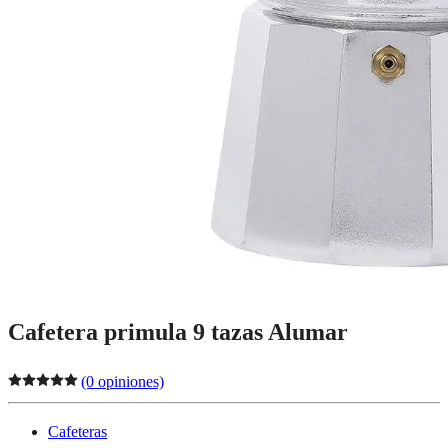
Cafetera primula 9 tazas Alumar
(0 opiniones)
Cafeteras