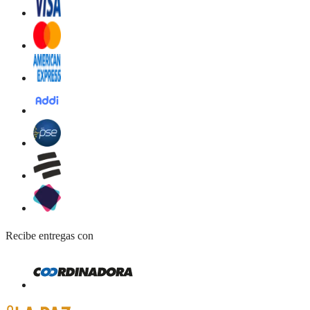
Recibe entregas con