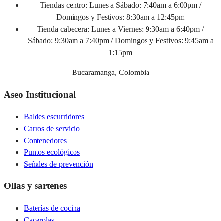
Tiendas centro:
Lunes a Sábado: 7:40am a 6:00pm /
Domingos y Festivos: 8:30am a 12:45pm
Tienda cabecera:
Lunes a Viernes: 9:30am a 6:40pm /
Sábado: 9:30am a 7:40pm / Domingos y Festivos: 9:45am a
1:15pm
Bucaramanga, Colombia
Aseo Institucional
Baldes escurridores
Carros de servicio
Contenedores
Puntos ecológicos
Señales de prevención
Ollas y sartenes
Baterías de cocina
Cacerolas