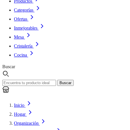
Productos
Categorías
Ofertas
Inmejorables
Mesa
Cristalería
Cocina
Buscar
Buscar
Inicio
Hogar
Organización