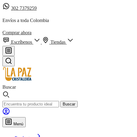
302 7379259
Envíos a toda Colombia
Comprar ahora
Escríbenos
Tiendas
Buscar
Buscar
Menú