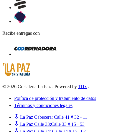
Recibe entregas con
©
2026
Cristaleria La Paz
-
Powered by
111x
.
Política de protección y tratamiento de datos
Términos y condiciones legales
La Paz Cabecera:
Calle 41 # 32 - 11
La Paz Calle 33:
Calle 33 # 15 - 53
La Paz Calle 34:
Calle 34 # 15 - 62