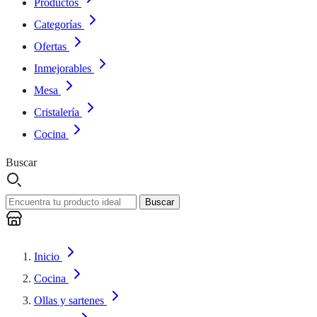
Productos
Categorías
Ofertas
Inmejorables
Mesa
Cristalería
Cocina
Buscar
Buscar
Inicio
Cocina
Ollas y sartenes