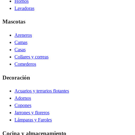
Hornos
Lavadoras
Mascotas
Areneros
Camas
Casas
Collares y correas
Comederos
Decoración
Acuarios y terrarios flotantes
Adornos
Copones
Jarrones y floreros
Lámparas y Faroles
Cocina y almacenamiento