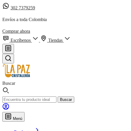
302 7379259
Envíos a toda Colombia
Comprar ahora
Escríbenos
Tiendas
Buscar
Buscar
Menú