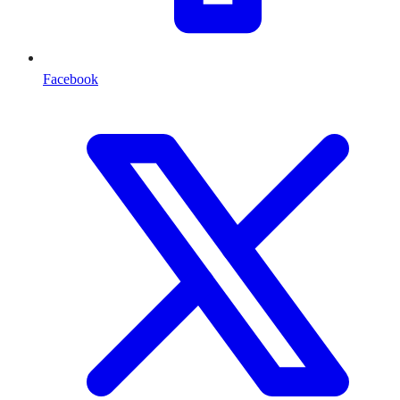
Facebook