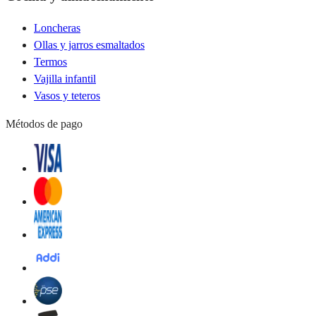
Loncheras
Ollas y jarros esmaltados
Termos
Vajilla infantil
Vasos y teteros
Métodos de pago