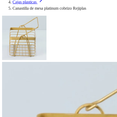
Cajas plasticas
Canastilla de mesa platinum cobrizo Rejiplas