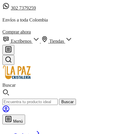
302 7379259
Envíos a toda Colombia
Comprar ahora
Escríbenos
Tiendas
Buscar
Buscar
Menú