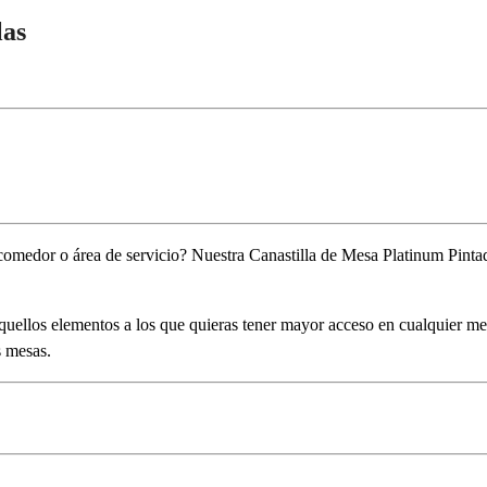
las
comedor o área de servicio? Nuestra Canastilla de Mesa Platinum Pintad
aquellos elementos a los que quieras tener mayor acceso en cualquier me
s mesas.