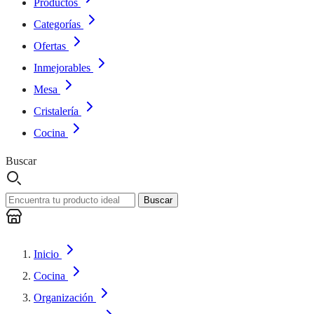
Productos
Categorías
Ofertas
Inmejorables
Mesa
Cristalería
Cocina
Buscar
Buscar
Inicio
Cocina
Organización