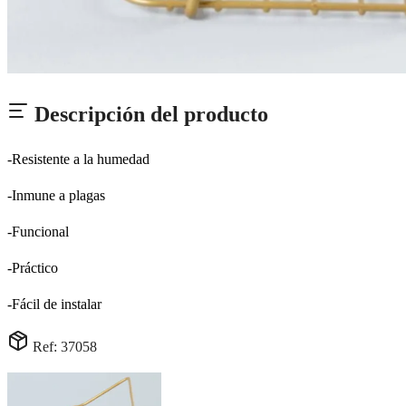
Descripción del producto
-Resistente a la humedad
-Inmune a plagas
-Funcional
-Práctico
-Fácil de instalar
Ref: 37058