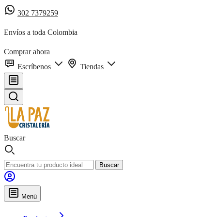
302 7379259
Envíos a toda Colombia
Comprar ahora
Escríbenos
Tiendas
Buscar
Buscar
Menú