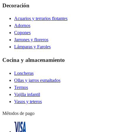
Decoración
Acuarios y terrarios flotantes
Adornos
Copones
Jarrones y floreros
Lámparas y Faroles
Cocina y almacenamiento
Loncheras
Ollas y jarros esmaltados
Termos
Vajilla infantil
Vasos y teteros
Métodos de pago