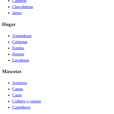
Calderos
Chocolateras
Jarros
Hogar
Aspiradoras
Cubiertas
Estufas
Hornos
Lavadoras
Mascotas
Areneros
Camas
Casas
Collares y correas
Comederos