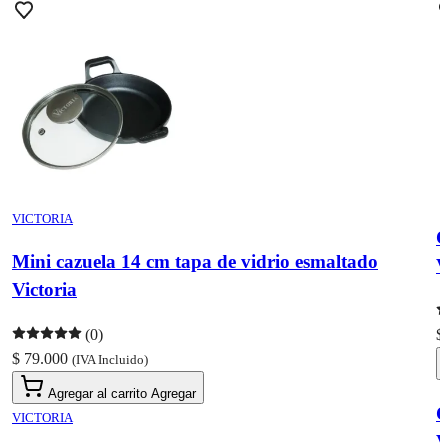
VICTORIA
C
Mini cazuela 14 cm tapa de vidrio esmaltado
V
Victoria
(0)
$
$ 79.000
(IVA Incluido)
Agregar al carrito
Agregar
C
VICTORIA
V