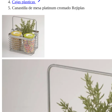
Cajas plasticas
Canastilla de mesa platinum cromado Rejiplas