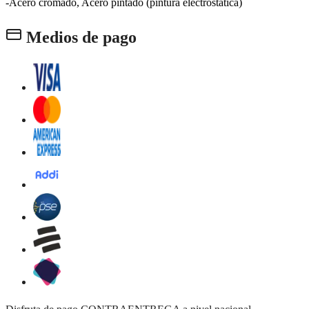
-Acero cromado, Acero pintado (pintura electrostática)
Medios de pago