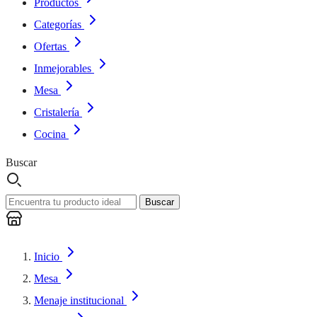
Productos
Categorías
Ofertas
Inmejorables
Mesa
Cristalería
Cocina
Buscar
Buscar
Inicio
Mesa
Menaje institucional