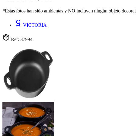
*Estas fotos han sido ambientas y NO incluyen ningún objeto decorat
VICTORIA
Ref: 37994