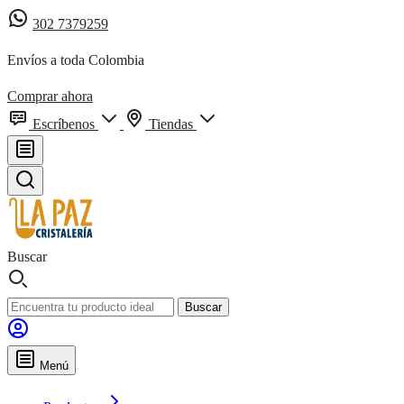
302 7379259
Envíos a toda Colombia
Comprar ahora
Escríbenos
Tiendas
Buscar
Buscar
Menú