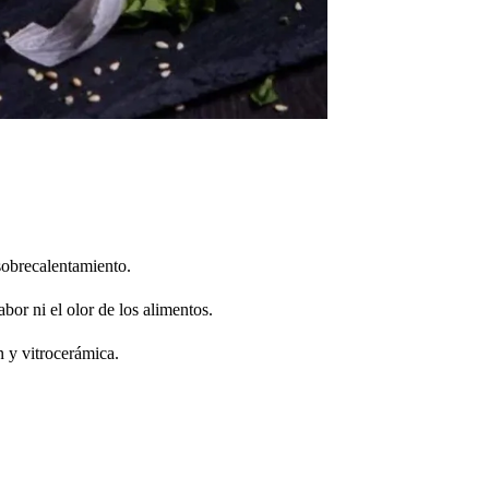
 sobrecalentamiento.
bor ni el olor de los alimentos.
n y vitrocerámica.