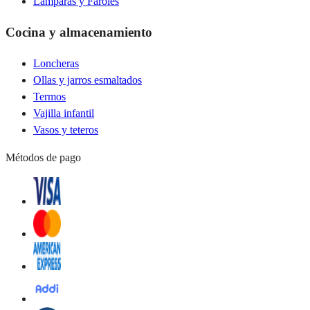
Lámparas y Faroles
Cocina y almacenamiento
Loncheras
Ollas y jarros esmaltados
Termos
Vajilla infantil
Vasos y teteros
Métodos de pago