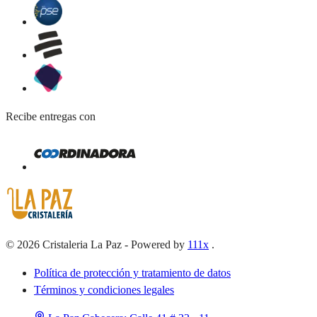
Recibe entregas con
©
2026
Cristaleria La Paz
-
Powered by
111x
.
Política de protección y tratamiento de datos
Términos y condiciones legales