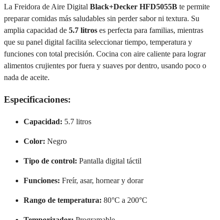
La Freidora de Aire Digital
Black+Decker HFD5055B
te permite
preparar comidas más saludables sin perder sabor ni textura. Su
amplia capacidad de
5.7 litros
es perfecta para familias, mientras
que su panel digital facilita seleccionar tiempo, temperatura y
funciones con total precisión. Cocina con aire caliente para lograr
alimentos crujientes por fuera y suaves por dentro, usando poco o
nada de aceite.
Especificaciones:
Capacidad:
5.7 litros
Color:
Negro
Tipo de control:
Pantalla digital táctil
Funciones:
Freír, asar, hornear y dorar
Rango de temperatura:
80°C a 200°C
Temporizador:
Programable