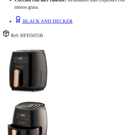
menos grasa
BLACK AND DECKER
Ref: HFD5055B