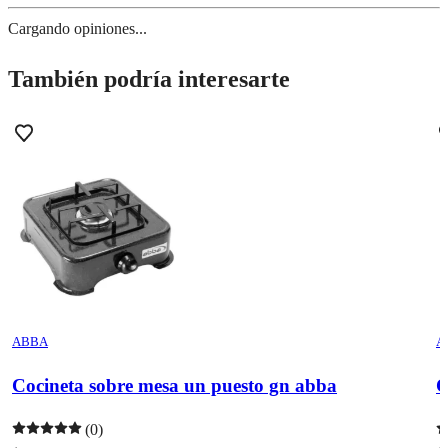
Cargando opiniones...
También podría interesarte
ABBA
A
Cocineta sobre mesa un puesto gn abba
C
(0)