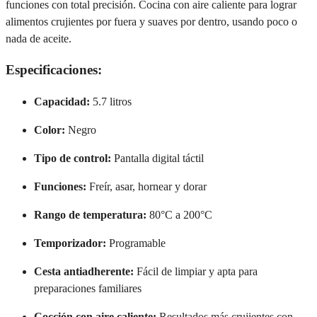
funciones con total precisión. Cocina con aire caliente para lograr
alimentos crujientes por fuera y suaves por dentro, usando poco o
nada de aceite.
Especificaciones:
Capacidad:
5.7 litros
Color:
Negro
Tipo de control:
Pantalla digital táctil
Funciones:
Freír, asar, hornear y dorar
Rango de temperatura:
80°C a 200°C
Temporizador:
Programable
Cesta antiadherente:
Fácil de limpiar y apta para
preparaciones familiares
Cocción con aire caliente:
Resultados más crujientes con