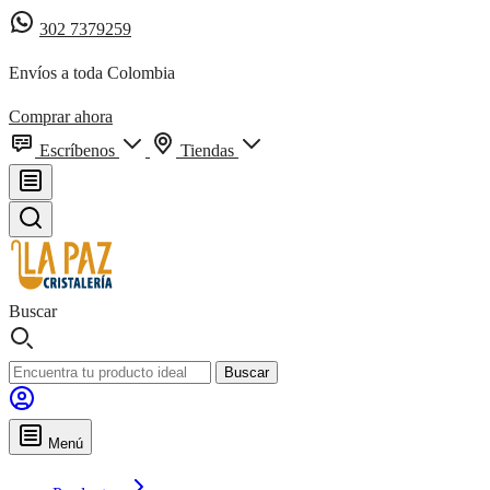
302 7379259
Envíos a toda Colombia
Comprar ahora
Escríbenos
Tiendas
Buscar
Buscar
Menú