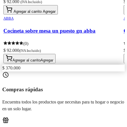
$ 92.000
$
(IVA Incluido)
Agregar al carrito
Agregar
ABBA
A
Cocineta sobre mesa un puesto gn abba
C
(0)
$ 92.000
$
(IVA Incluido)
Agregar al carrito
Agregar
$ 370.000
Compras rápidas
Encuentra todos los productos que necesitas para tu hogar o negocio
en un solo lugar.