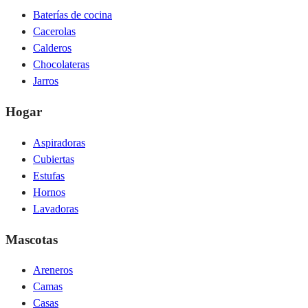
Baterías de cocina
Cacerolas
Calderos
Chocolateras
Jarros
Hogar
Aspiradoras
Cubiertas
Estufas
Hornos
Lavadoras
Mascotas
Areneros
Camas
Casas