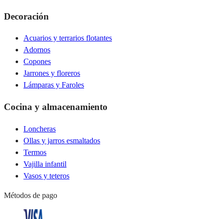
Decoración
Acuarios y terrarios flotantes
Adornos
Copones
Jarrones y floreros
Lámparas y Faroles
Cocina y almacenamiento
Loncheras
Ollas y jarros esmaltados
Termos
Vajilla infantil
Vasos y teteros
Métodos de pago