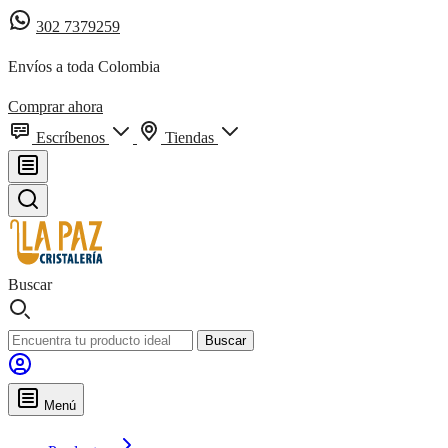
302 7379259
Envíos a toda Colombia
Comprar ahora
Escríbenos
Tiendas
Buscar
Buscar
Menú