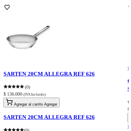
T
SARTEN 20CM ALLEGRA REF 626
O
(0)
S
$ 136.000
(IVA Incluido)
Agregar al carrito
Agregar
$
SARTEN 20CM ALLEGRA REF 626
T
(0)