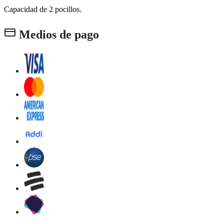
Capacidad de 2 pocillos.
Medios de pago