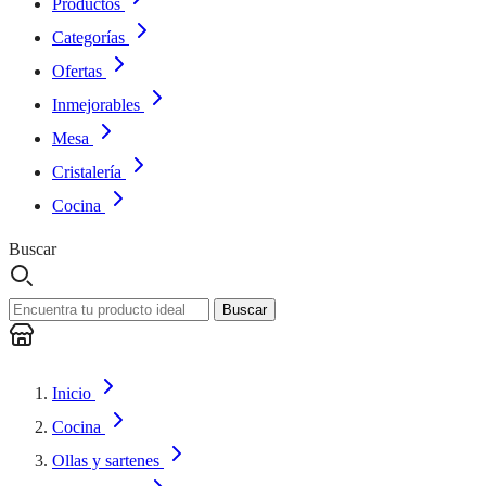
Productos
Categorías
Ofertas
Inmejorables
Mesa
Cristalería
Cocina
Buscar
Buscar
Inicio
Cocina
Ollas y sartenes