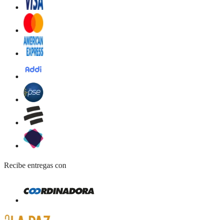
Recibe entregas con