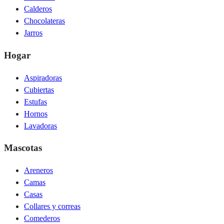
Calderos
Chocolateras
Jarros
Hogar
Aspiradoras
Cubiertas
Estufas
Hornos
Lavadoras
Mascotas
Areneros
Camas
Casas
Collares y correas
Comederos