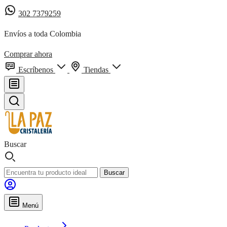
302 7379259
Envíos a toda Colombia
Comprar ahora
Escríbenos
Tiendas
Buscar
Buscar
Menú