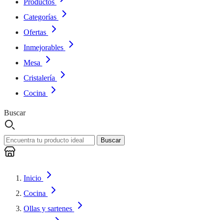
Productos
Categorías
Ofertas
Inmejorables
Mesa
Cristalería
Cocina
Buscar
Buscar
Inicio
Cocina
Ollas y sartenes