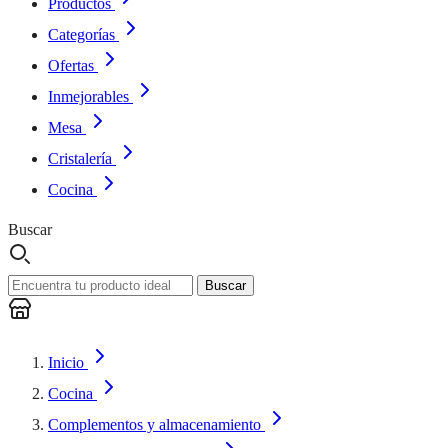
Productos
Categorías
Ofertas
Inmejorables
Mesa
Cristalería
Cocina
Buscar
Buscar
Inicio
Cocina
Complementos y almacenamiento