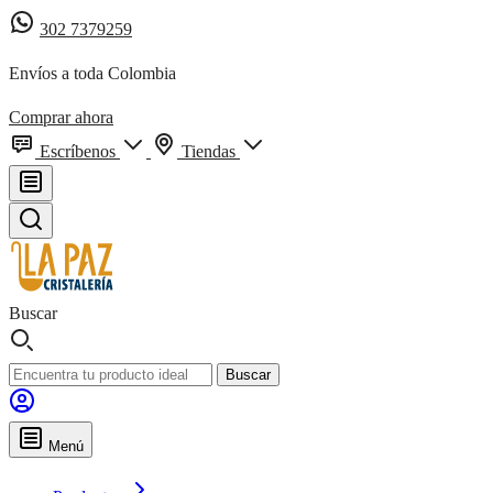
302 7379259
Envíos a toda Colombia
Comprar ahora
Escríbenos
Tiendas
Buscar
Buscar
Menú