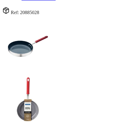
Ref: 20885028