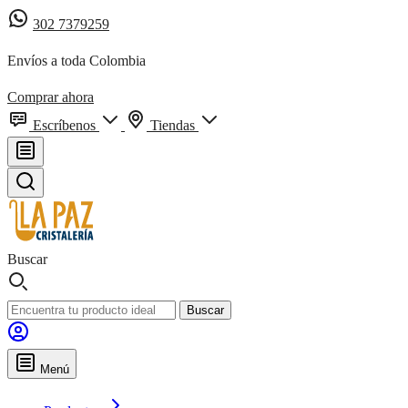
302 7379259
Envíos a toda Colombia
Comprar ahora
Escríbenos
Tiendas
Buscar
Buscar
Menú