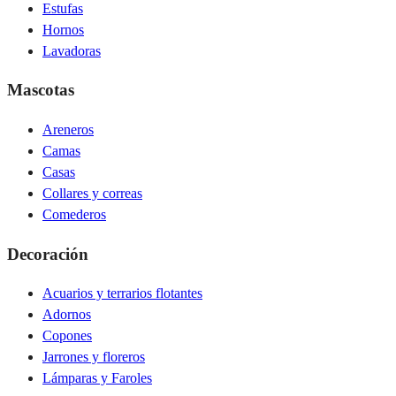
Estufas
Hornos
Lavadoras
Mascotas
Areneros
Camas
Casas
Collares y correas
Comederos
Decoración
Acuarios y terrarios flotantes
Adornos
Copones
Jarrones y floreros
Lámparas y Faroles