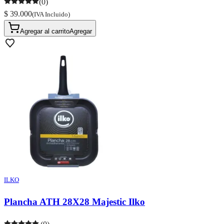
(0)
$ 39.000
(IVA Incluido)
Agregar al carrito
Agregar
ILKO
Plancha ATH 28X28 Majestic Ilko