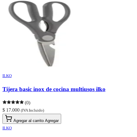
ILKO
Tijera basic inox de cocina multiusos ilko
(0)
$ 17.000
(IVA Incluido)
Agregar al carrito
Agregar
ILKO