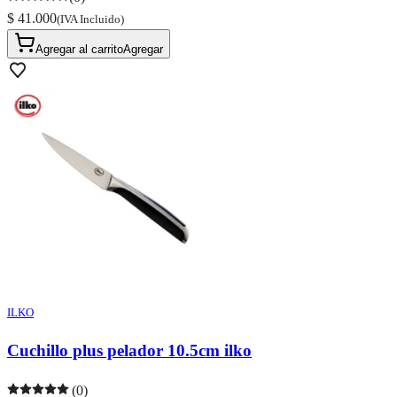
$ 41.000
(IVA Incluido)
Agregar al carrito
Agregar
ILKO
Cuchillo plus pelador 10.5cm ilko
(0)