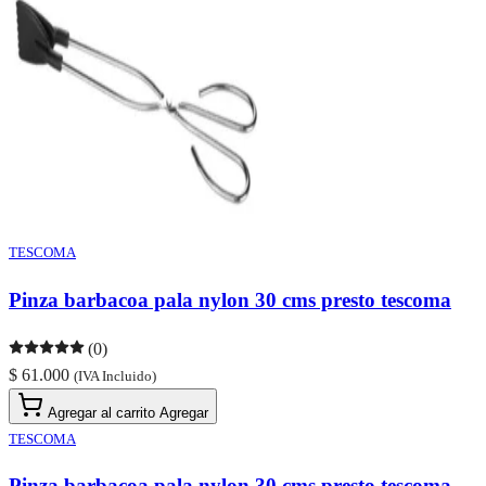
TESCOMA
Pinza barbacoa pala nylon 30 cms presto tescoma
(0)
$ 61.000
(IVA Incluido)
Agregar al carrito
Agregar
TESCOMA
Pinza barbacoa pala nylon 30 cms presto tescoma