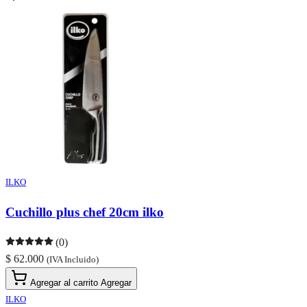
ILKO
Cuchillo plus chef 20cm ilko
(0)
$ 62.000
(IVA Incluido)
Agregar al carrito
Agregar
ILKO