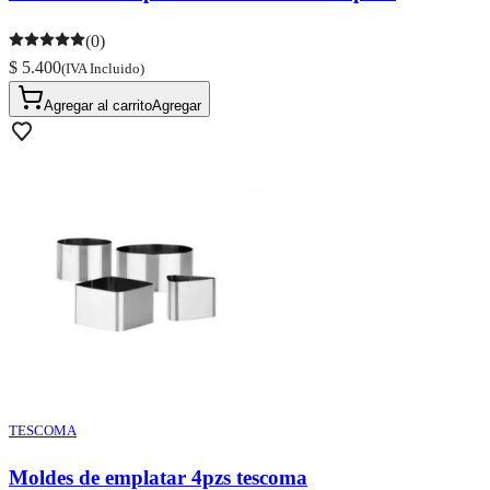
(0)
$ 5.400
(IVA Incluido)
Agregar al carrito
Agregar
TESCOMA
Moldes de emplatar 4pzs tescoma