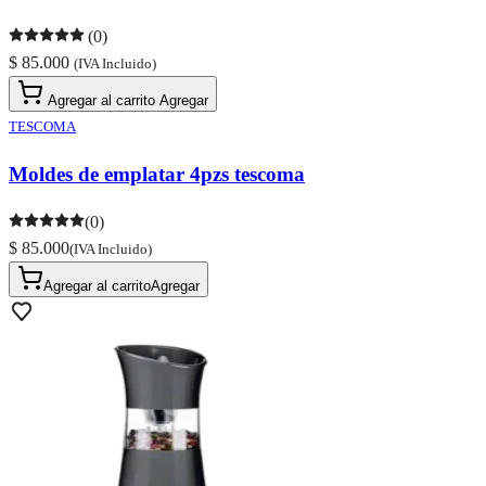
(0)
$ 85.000
(IVA Incluido)
Agregar al carrito
Agregar
TESCOMA
Moldes de emplatar 4pzs tescoma
(0)
$ 85.000
(IVA Incluido)
Agregar al carrito
Agregar