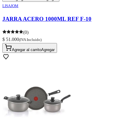
LISAJOM
JARRA ACERO 1000ML REF F-10
(0)
$ 51.000
(IVA Incluido)
Agregar al carrito
Agregar