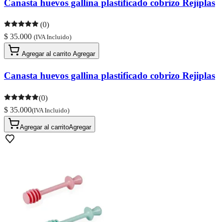
Canasta huevos gallina plastificado cobrizo Rejiplas
(0)
$ 35.000
(IVA Incluido)
Agregar al carrito
Agregar
Canasta huevos gallina plastificado cobrizo Rejiplas
(0)
$ 35.000
(IVA Incluido)
Agregar al carrito
Agregar