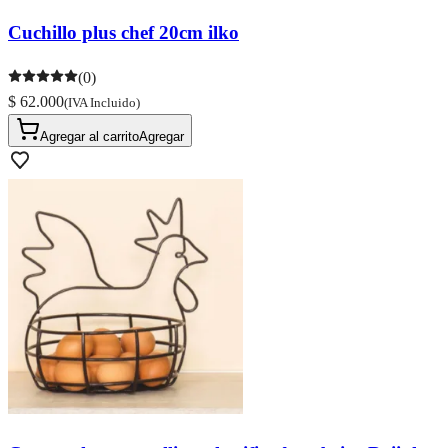
Cuchillo plus chef 20cm ilko
(0)
$ 62.000
(IVA Incluido)
Agregar al carrito
Agregar