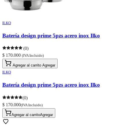
ILKO
Batería design prime 5pzs acero inox Ilko
(0)
$ 170.000
(IVA Incluido)
Agregar al carrito
Agregar
ILKO
Batería design prime 5pzs acero inox Ilko
(0)
$ 170.000
(IVA Incluido)
Agregar al carrito
Agregar