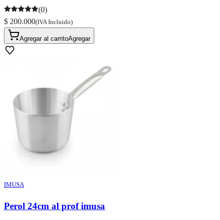
(0)
$ 200.000
(IVA Incluido)
Agregar al carrito
Agregar
IMUSA
Perol 24cm al prof imusa