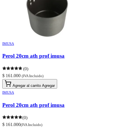
IMUSA
Perol 20cm ath prof imusa
(0)
$ 161.000
(IVA Incluido)
Agregar al carrito
Agregar
IMUSA
Perol 20cm ath prof imusa
(0)
$ 161.000
(IVA Incluido)