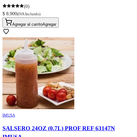
(0)
$ 8.900
(IVA Incluido)
Agregar al carrito
Agregar
IMUSA
SALSERO 24OZ (0.7L) PROF REF 63147N
IMUSA