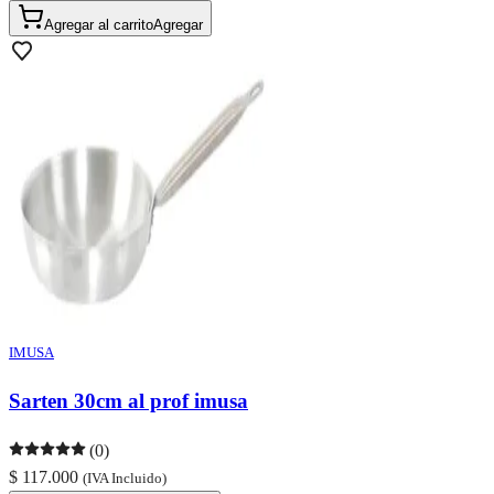
Agregar al carrito
Agregar
IMUSA
Sarten 30cm al prof imusa
(0)
$ 117.000
(IVA Incluido)