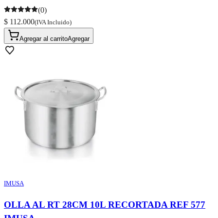
(0)
$ 112.000
(IVA Incluido)
Agregar al carrito
Agregar
IMUSA
OLLA AL RT 28CM 10L RECORTADA REF 577