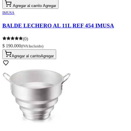
Agregar al carrito
Agregar
IMUSA
BALDE LECHERO AL 11L REF 454 IMUSA
(0)
$ 190.000
(IVA Incluido)
Agregar al carrito
Agregar