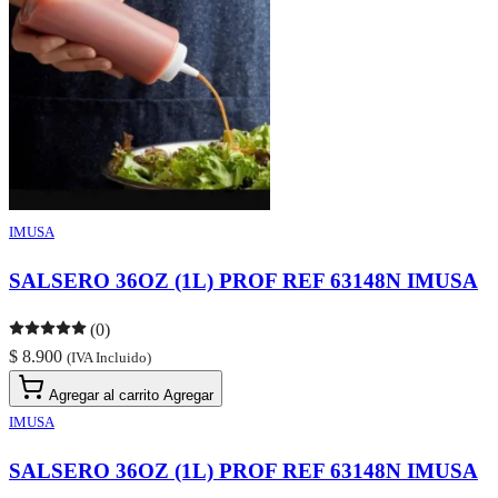
IMUSA
SALSERO 36OZ (1L) PROF REF 63148N IMUSA
(0)
$ 8.900
(IVA Incluido)
Agregar al carrito
Agregar
IMUSA
SALSERO 36OZ (1L) PROF REF 63148N IMUSA