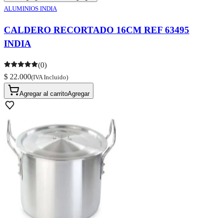
ALUMINIOS INDIA
CALDERO RECORTADO 16CM REF 63495
INDIA
(0)
$ 22.000
(IVA Incluido)
Agregar al carrito
Agregar