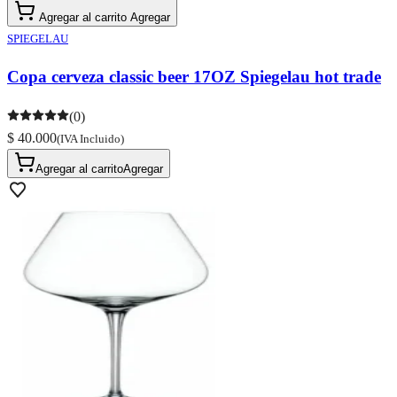
Agregar al carrito
Agregar
SPIEGELAU
Copa cerveza classic beer 17OZ Spiegelau hot trade
(0)
$ 40.000
(IVA Incluido)
Agregar al carrito
Agregar