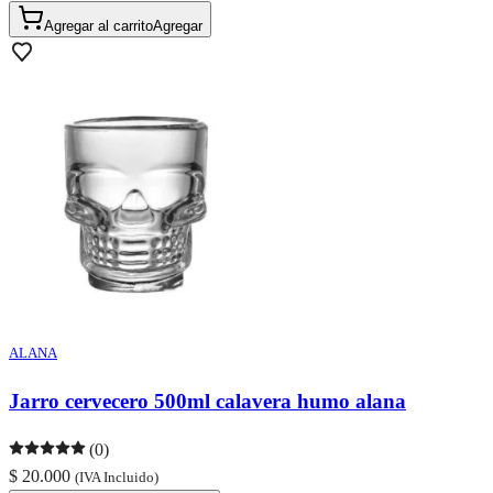
Agregar al carrito
Agregar
ALANA
Jarro cervecero 500ml calavera humo alana
(0)
$ 20.000
(IVA Incluido)