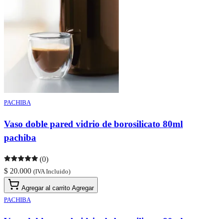
PACHIBA
Vaso doble pared vidrio de borosilicato 80ml
pachiba
(0)
$ 20.000
(IVA Incluido)
Agregar al carrito
Agregar
PACHIBA