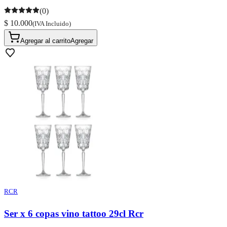
(0)
$ 10.000
(IVA Incluido)
Agregar al carrito
Agregar
RCR
Ser x 6 copas vino tattoo 29cl Rcr