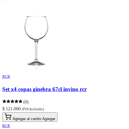
RCR
Set x4 copas ginebra 67cl invino rcr
(0)
$ 121.000
(IVA Incluido)
Agregar al carrito
Agregar
RCR