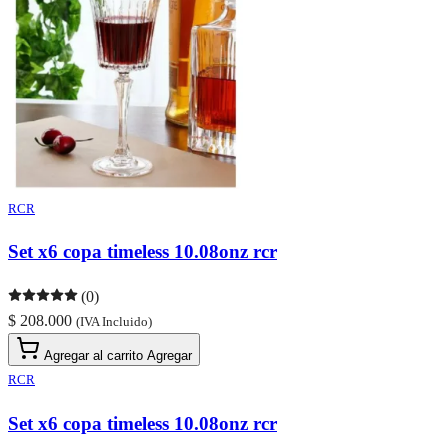
RCR
Set x6 copa timeless 10.08onz rcr
(0)
$ 208.000
(IVA Incluido)
Agregar al carrito
Agregar
RCR
Set x6 copa timeless 10.08onz rcr