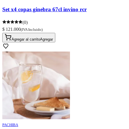
Set x4 copas ginebra 67cl invino rcr
(0)
$ 121.000
(IVA Incluido)
Agregar al carrito
Agregar
PACHIBA