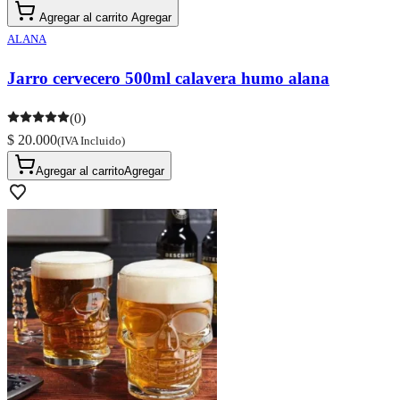
Agregar al carrito
Agregar
ALANA
Jarro cervecero 500ml calavera humo alana
(0)
$ 20.000
(IVA Incluido)
Agregar al carrito
Agregar