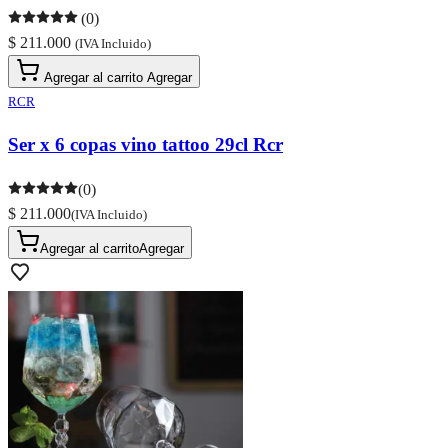
(0)
$ 211.000
(IVA Incluido)
Agregar al carrito
Agregar
RCR
Ser x 6 copas vino tattoo 29cl Rcr
(0)
$ 211.000
(IVA Incluido)
Agregar al carrito
Agregar