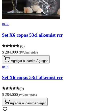
RCR
Set X6 copas 53cl alkemist rcr
(0)
$ 284.000
(IVA Incluido)
Agregar al carrito
Agregar
RCR
Set X6 copas 53cl alkemist rcr
(0)
$ 284.000
(IVA Incluido)
Agregar al carrito
Agregar