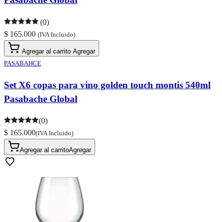
(0)
$ 165.000
(IVA Incluido)
Agregar al carrito
Agregar
PASABAHCE
Set X6 copas para vino golden touch montis 540ml
Pasabache Global
(0)
$ 165.000
(IVA Incluido)
Agregar al carrito
Agregar