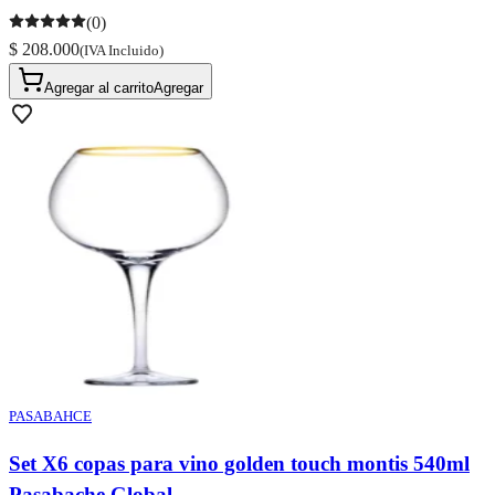
(0)
$ 208.000
(IVA Incluido)
Agregar al carrito
Agregar
PASABAHCE
Set X6 copas para vino golden touch montis 540ml
Pasabache Global