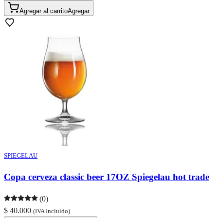
Agregar al carrito
Agregar
SPIEGELAU
Copa cerveza classic beer 17OZ Spiegelau hot trade
(0)
$ 40.000
(IVA Incluido)