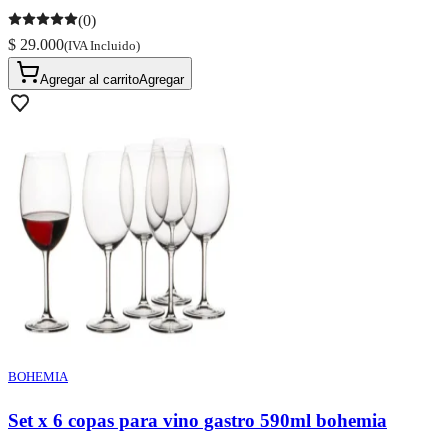
(0)
$ 29.000
(IVA Incluido)
Agregar al carrito
Agregar
BOHEMIA
Set x 6 copas para vino gastro 590ml bohemia