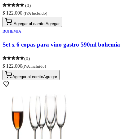
(0)
$ 122.000
(IVA Incluido)
Agregar al carrito
Agregar
BOHEMIA
Set x 6 copas para vino gastro 590ml bohemia
(0)
$ 122.000
(IVA Incluido)
Agregar al carrito
Agregar