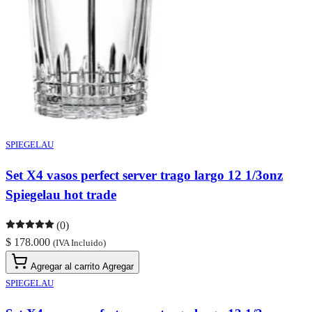
SPIEGELAU
Set X4 vasos perfect server trago largo 12 1/3onz
Spiegelau hot trade
(0)
$ 178.000
(IVA Incluido)
Agregar al carrito
Agregar
SPIEGELAU