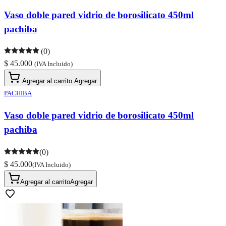
Vaso doble pared vidrio de borosilicato 450ml
pachiba
(0)
$ 45.000
(IVA Incluido)
Agregar al carrito
Agregar
PACHIBA
Vaso doble pared vidrio de borosilicato 450ml
pachiba
(0)
$ 45.000
(IVA Incluido)
Agregar al carrito
Agregar