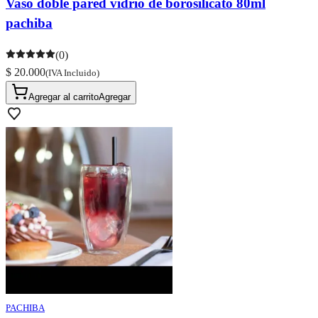
Vaso doble pared vidrio de borosilicato 80ml
pachiba
(0)
$ 20.000
(IVA Incluido)
Agregar al carrito
Agregar
PACHIBA