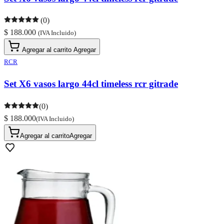
(0)
$ 188.000
(IVA Incluido)
Agregar al carrito
Agregar
RCR
Set X6 vasos largo 44cl timeless rcr gitrade
(0)
$ 188.000
(IVA Incluido)
Agregar al carrito
Agregar