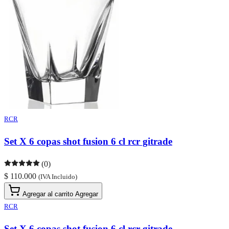
RCR
Set X 6 copas shot fusion 6 cl rcr gitrade
(0)
$ 110.000
(IVA Incluido)
Agregar al carrito
Agregar
RCR
Set X 6 copas shot fusion 6 cl rcr gitrade