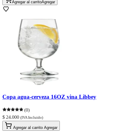
Agregar al carrito
Agregar
Copa agua-cerveza 16OZ vina Libbey
(0)
$ 24.000
(IVA Incluido)
Agregar al carrito
Agregar