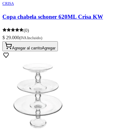
CRISA
Copa chabela schoner 620ML Crisa KW
(0)
$ 29.000
(IVA Incluido)
Agregar al carrito
Agregar