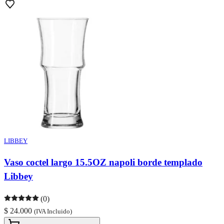
LIBBEY
Vaso coctel largo 15.5OZ napoli borde templado
Libbey
(0)
$ 24.000
(IVA Incluido)