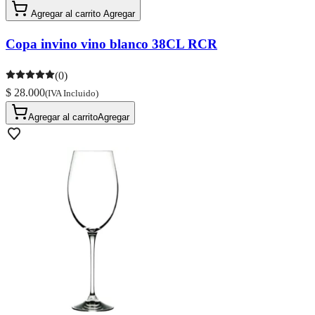
Agregar al carrito
Agregar
Copa invino vino blanco 38CL RCR
(0)
$ 28.000
(IVA Incluido)
Agregar al carrito
Agregar