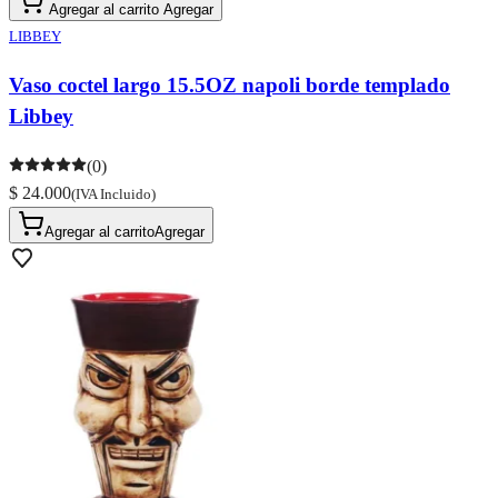
Agregar al carrito
Agregar
LIBBEY
Vaso coctel largo 15.5OZ napoli borde templado
Libbey
(0)
$ 24.000
(IVA Incluido)
Agregar al carrito
Agregar