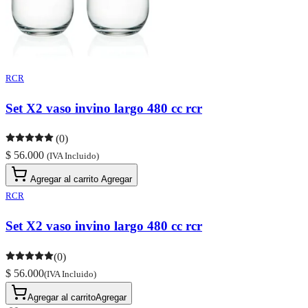
RCR
Set X2 vaso invino largo 480 cc rcr
(0)
$ 56.000
(IVA Incluido)
Agregar al carrito
Agregar
RCR
Set X2 vaso invino largo 480 cc rcr
(0)
$ 56.000
(IVA Incluido)
Agregar al carrito
Agregar