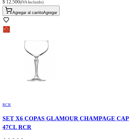
$ 12.500
(IVA Incluido)
Agregar al carrito
Agregar
RCR
SET X6 COPAS GLAMOUR CHAMPAGE CAP
47CL RCR