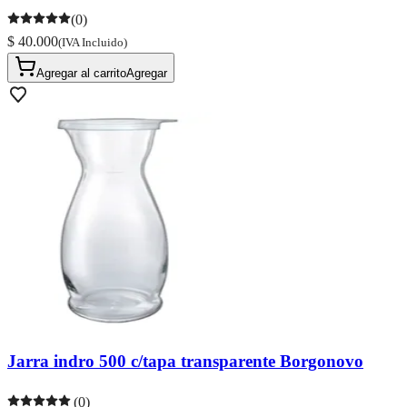
(0)
$ 40.000
(IVA Incluido)
Agregar al carrito
Agregar
Jarra indro 500 c/tapa transparente Borgonovo
(0)