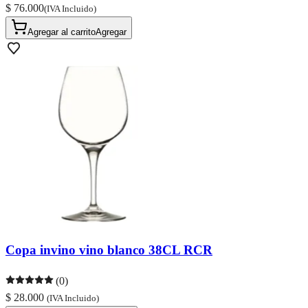
$ 76.000
(IVA Incluido)
Agregar al carrito
Agregar
Copa invino vino blanco 38CL RCR
(0)
$ 28.000
(IVA Incluido)