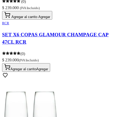
(0)
$ 239.000
(IVA Incluido)
Agregar al carrito
Agregar
RCR
SET X6 COPAS GLAMOUR CHAMPAGE CAP
47CL RCR
(0)
$ 239.000
(IVA Incluido)
Agregar al carrito
Agregar