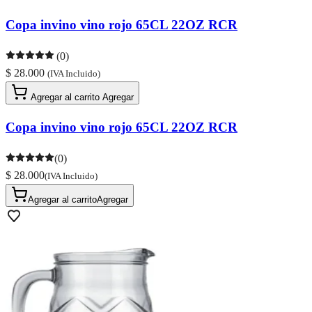
Copa invino vino rojo 65CL 22OZ RCR
(0)
$ 28.000
(IVA Incluido)
Agregar al carrito
Agregar
Copa invino vino rojo 65CL 22OZ RCR
(0)
$ 28.000
(IVA Incluido)
Agregar al carrito
Agregar