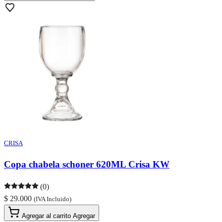
CRISA
Copa chabela schoner 620ML Crisa KW
(0)
$ 29.000
(IVA Incluido)
Agregar al carrito
Agregar